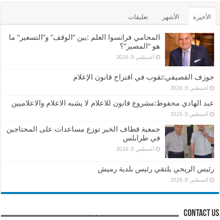
الأخيرة
الأشهر
تعليقات
المحامي فرانسوا العلم :بين “الوقف” و”التسعير” ما
هو “المصير”؟
أغسطس 9, 2026
جوزف القصيفي:ثقوب في اقتراح قانون الإعلام
أغسطس 9, 2026
عبد الهادي محفوظ:مشروع قانون للاعلام لا يشبه الاعلام والاعلاميين
أغسطس 9, 2026
جمعية قطاف الخير توزع مساعدات على المحتاجين
في طرابلس
أغسطس 9, 2026
رئيس الريحي يلتقي رئيس بلدية رميش
أغسطس 9, 2026
contact us