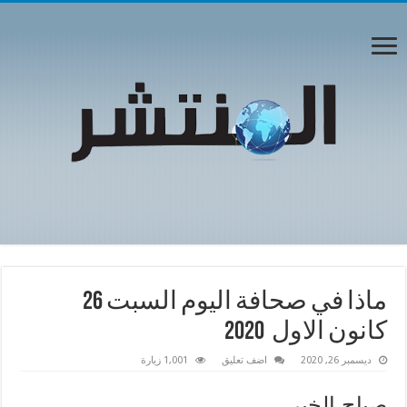
ماذا في صحافة اليوم السبت 26
كانون الاول 2020
ديسمبر 26, 2020
اضف تعليق
1,001 زيارة
صباح الخير