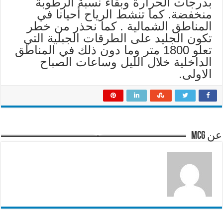
بدرجات الحرارة وبقاء نسبة الرطوبة
منخفضة. كما تنشط الرياح أحيانا في
المناطق الشمالية . كما نحذر من خطر
تكون الجليد على الطرقات الجبلية التي
تعلو 1800 متر وما دون ذلك في المناطق
الداخلية خلال الليل وساعات الصباح
الاولى.
عن mcg