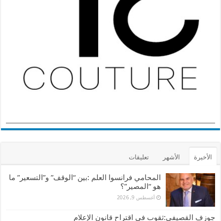
الأخيرة
الأشهر
تعليقات
المحامي فرانسوا العلم :بين “الوقف” و”التسعير” ما
هو “المصير”؟
أغسطس 9, 2026
جوزف القصيفي:ثقوب في اقتراح قانون الإعلام