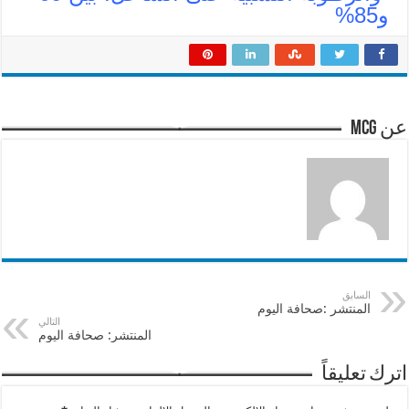
و85%
عن mcg
السابق
المنتشر :صحافة اليوم
التالي
المنتشر: صحافة اليوم
اترك تعليقاً