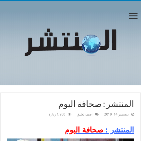
المنتشر : صحافة اليوم
ديسمبر 14, 2019
اضف تعليق
1,900 زيارة
المنتشر :
صحافة اليوم