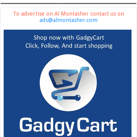
To advertise on Al Montasher contact us on
ads@almontasher.com