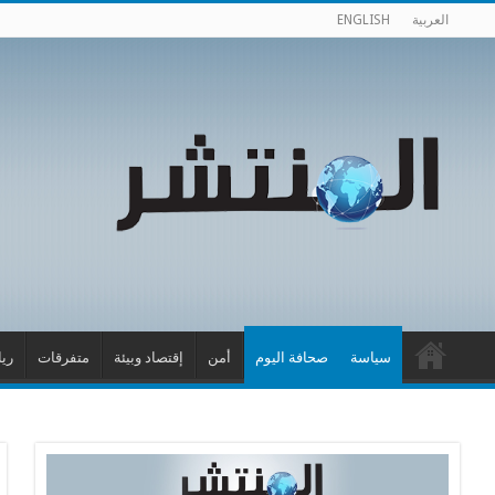
العربية
ENGLISH
سياسة
صحافة اليوم
أمن
إقتصاد وبيئة
متفرقات
ري