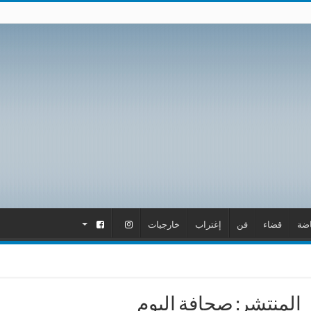
اضة
قضاء
فن
إغتراب
خارجيات
.
.
المنتشر: صحافة اليوم