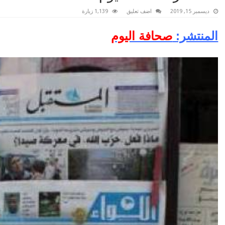
ديسمبر 15, 2019
اضف تعليق
1,139 زيارة
المنتشر:
صحافة اليوم