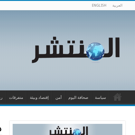
العربية
ENGLISH
سياسة
صحافة اليوم
أمن
إقتصاد وبيئة
متفرقات
ري
د