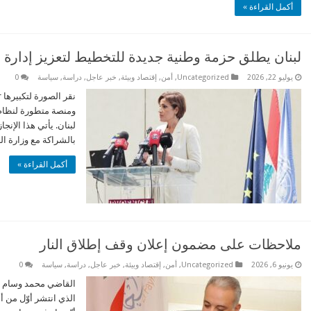
أكمل القراءة »
لبنان يطلق حزمة وطنية جديدة للتخطيط لتعزيز إدارة ال
يوليو 22, 2026
Uncategorized
,
أمن
,
إقتصاد وبيئة
,
خبر عاجل
,
دراسة
,
سياسة
0
بالشراكة مع وزارة الب
أكمل القراءة »
ملاحظات على مضمون إعلان وقف إطلاق النار
يونيو 6, 2026
Uncategorized
,
أمن
,
إقتصاد وبيئة
,
خبر عاجل
,
دراسة
,
سياسة
0
الذي انتشر أوّل من أم