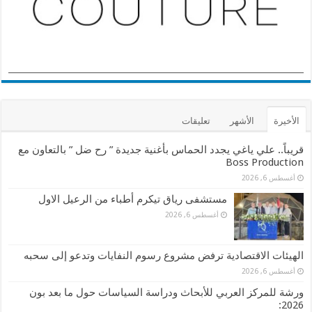
الأخيرة
الأشهر
تعليقات
قريباً.. علي ياغي يجدد الحماس بأغنية جديدة ” رح ضل ” بالتعاون مع
Boss Production
أغسطس 6, 2026
مستشفى رياق تيكرم أطباء من الرعيل الاول
أغسطس 6, 2026
الهيئات الاقتصادية ترفض مشروع رسوم النفايات وتدعو إلى سحبه
أغسطس 6, 2026
ورشة للمركز العربي للأبحاث ودراسة السياسات حول ما بعد بون
2026: