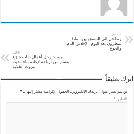
السابق
زمكحل الى المسؤولين : ماذا
تنتظرون بعد اليوم الإفلاس التام
والجوع
التالي
بيروت: رجل أعمال شاب يتبرّع
بقسم من أرباحه لإعادة بناء مدينة
بيروت الخلابة
اترك تعليقاً
لن يتم نشر عنوان بريدك الإلكتروني.
الحقول الإلزامية مشار إليها بـ
*
التعليق
*