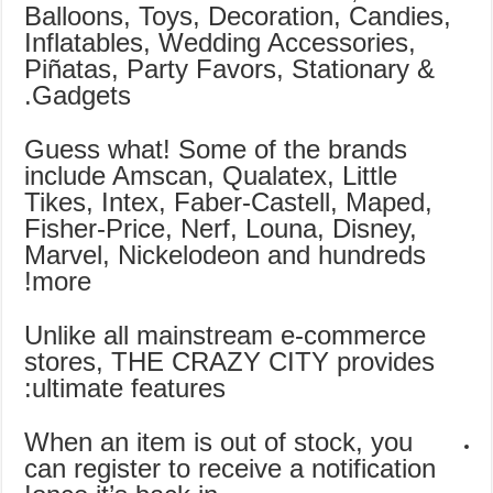
Balloons, Toys, Decoration, Candies,
Inflatables, Wedding Accessories,
Piñatas, Party Favors, Stationary &
Gadgets.
Guess what! Some of the brands
include Amscan, Qualatex, Little
Tikes, Intex, Faber-Castell, Maped,
Fisher-Price, Nerf, Louna, Disney,
Marvel, Nickelodeon and hundreds
more!
Unlike all mainstream e-commerce
stores, THE CRAZY CITY provides
ultimate features:
When an item is out of stock, you
can register to receive a notification