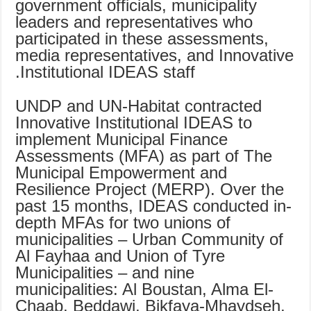
government officials, municipality
leaders and representatives who
participated in these assessments,
media representatives, and Innovative
Institutional IDEAS staff.
UNDP and UN-Habitat contracted
Innovative Institutional IDEAS to
implement Municipal Finance
Assessments (MFA) as part of The
Municipal Empowerment and
Resilience Project (MERP). Over the
past 15 months, IDEAS conducted in-
depth MFAs for two unions of
municipalities – Urban Community of
Al Fayhaa and Union of Tyre
Municipalities – and nine
municipalities: Al Boustan, Alma El-
Chaab, Beddawi, Bikfaya-Mhaydseh,