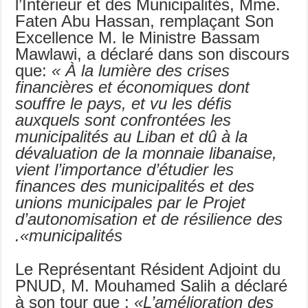
l’Intérieur et des Municipalités, Mme.
Faten Abu Hassan, remplaçant Son
Excellence M. le Ministre Bassam
Mawlawi, a déclaré dans son discours
que:
« À la lumière des crises
financières et économiques dont
souffre le pays, et vu les défis
auxquels sont confrontées les
municipalités au Liban et dû à la
dévaluation de la monnaie libanaise,
vient l’importance d’étudier les
finances des municipalités et des
unions municipales par le Projet
d’autonomisation et de résilience des
municipalités».
Le Représentant Résident Adjoint du
PNUD, M. Mouhamed Salih a déclaré
à son tour que :
«L’amélioration des