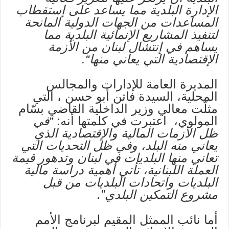
الإدارة البلدية مما يساعد على إستقطاب
المساعدات من الجهات الدولية المانحة
لتنفيذ المشاريع الإنمائية البلدية مما
يساهم في إنتشال لبنان من الأزمة
الإقتصادية التي يعاني منها
“
.
المديرة العامة للإدارات والمجالس
المحلية، السيدة فاتن أبو حسن ، التي
مثلّت معالي وزير الداخلية القاضي بسّام
المولوي، اعتبرت في كلمتها أنه:
“
في
ظل الأزمات المالية والإقتصادية الذي
يعاني منه البلد، وفي ظل التحديات التي
تعاني منها البلديات في لبنان وتدهور قيمة
العملة اللبنانية، تأتي أهمية دراسة مالية
البلديات واتحادات البلديات من قبل
مشروع التمكين البلدي”
.
أما نائب الممثل المقيم لبرنامج الأمم