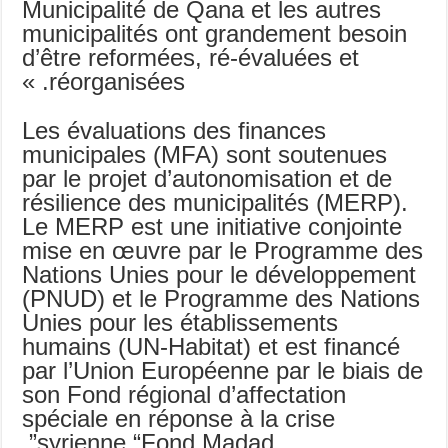
Municipalité de Qana et les autres
municipalités ont grandement besoin
d’être reformées, ré-évaluées et
réorganisées. »
Les évaluations des finances
municipales (MFA) sont soutenues
par le projet d’autonomisation et de
résilience des municipalités (MERP).
Le MERP est une initiative conjointe
mise en œuvre par le Programme des
Nations Unies pour le développement
(PNUD) et le Programme des Nations
Unies pour les établissements
humains (UN-Habitat) et est financé
par l’Union Européenne par le biais de
son Fond régional d’affectation
spéciale en réponse à la crise
syrienne “Fond Madad”.