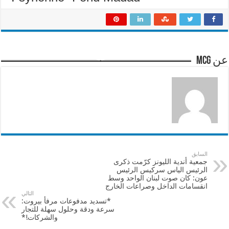
عن mcg
السابق
جمعية أندية الليونز كرّمت ذكرى
الرئيس الياس سركيس الرئيس
عون: كان صوت لبنان الواحد وسط
انقسامات الداخل وصراعات الخارج
التالي
*تسديد مدفوعات مرفأ بيروت:
سرعة ودقة وحلول سهلة للتجار
والشركات!*