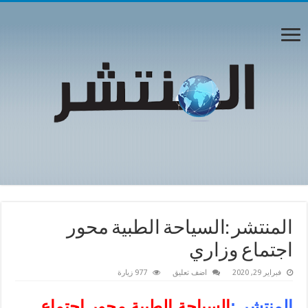
المنتشر :السياحة الطبية محور
اجتماع وزاري
فبراير 29, 2020
اضف تعليق
977 زيارة
المنتشر :
السياحة الطبية محور اجتماع