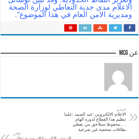
الاعلام مدى جدية التعاطي لوزارة الصحة
ومديرية الامن العام في هذا الموضوع”.
عن mcg
السابق
الاعلام الالكتروني :عبد الصمد :علينا
تنظيم هذا القطاع لدوره الهام
….محفوظ:سنلاحق من يعطي
بطاقات صحفية غير شرعية
التالي
المنتشر:الكورونا:السعودية تطلب