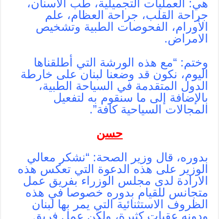
هي: العمليات التجميلية، طب الاسنان،
جراحة القلب، جراحة العظام، علم
الأورام، الفحوصات الطبية وتشخيص
الامراض.
وختم: “مع هذه الورشة التي أطلقناها
اليوم، نكون قد وضعنا لبنان على خارطة
الدول المتقدمة في السياحة الطبية،
بالإضافة إلى ما سنقوم به لتفعيل
المجالات السياحية كافة”.
حسن
بدوره، قال وزير الصحة: “نشكر معالي
الوزير على هذه الدعوة التي تعكس هذه
الارادة لدى مجلس الوزراء بفريق عمل
متجانس للقيام بدوره خصوصا في هذه
الظروف الاستثنائية التي يمر بها لبنان
ودونه عقبات كثيرة، ولكن عمل فريق