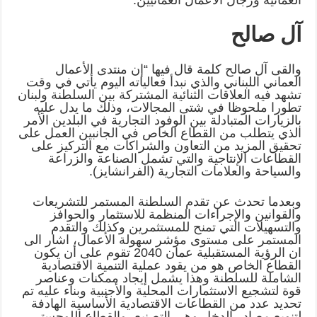
آل صالح
والقى آل صالح كلمة قال فيها “إن منتدى الأعمال
العماني اللبناني والذي نبدأ ‏فعالياته اليوم يأتي في وقت
تشهد فيه العلاقات الثنائية المشتركة بين السلطنة ولبنان
‏تطورا ملحوظا في شتى المجالات، وذلك ما يدل عليه
بالزيارات المتبادلة بين ‏الوفود التجارية في البلدين الأمر
الذي يتطلب من القطاع الخاص في الجانبين العمل ‏على
تحقيق المزيد من التعاون والشراكات مع التركيز على
القطاعات الإنتاجية ‏والتي تشمل الصناعة والزراعة
والسياحة والعلامات التجارية (الفرانشايز‎).‎
وبعدما تحدث عن تقدم السلطنة المستمر للتشريعات
والقوانين والإجراءات المنظمة ‏للاستثمار والحوافز
والتسهيلات التي تمنح للمستثمرين وكذلك والتقدم
المستمر على ‏مستوى مؤشر سهولة الأعمال، اشار الى
ان الرؤية المستقبلية عمان 2040 تقوم ‏على أن يكون
القطاع الخاص هو من يقود عملية التنمية الاقتصادية
الشاملة ‏للسلطنة وهذا يشمل إيجاد ممكنات وعناصر
قوة لتشجيع الاستثمارات المحلية ‏والأجنبية وبناء عليه تم
تحديد عدد من القطاعات الاقتصادية الأساسية الهادفة
‏لتنويع مصادر الدخل وهي التصنيع، والقطاع اللوجستي،