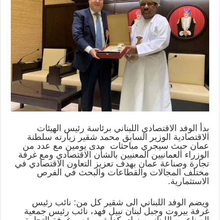
بدأ الوفد الاقتصادي اللبناني برئاسة رئيس الهيئات
الاقتصادية الوزير السابق محمد ‏شقير زيارته سلطنة
عمان حيث سيجري مباحثات مدى يومين مع عدد ‏من
الوزراء العمانيين المعنيين بالشأن الاقتصادي ومع غرفة
تجارة وصناعة عمان ‏بهدف تعزيز التعاون الاقتصادي في
مختلف المجالات والقطاعات والبحث في ‏الفرص
الاستثمارية‎.‎
ويضم الوفد اللبناني الى شقير كل من: نائب رئيس
غرفة بيروت وجبل لبنان نبيل ‏فهد، نائب رئيس جمعية
الصناعيين اللبنانيين زياد بكداش، رئيس غرفة التجارة