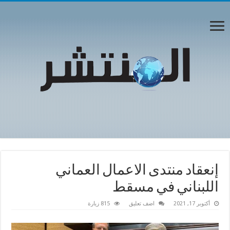
إنعقاد منتدى الاعمال العماني
اللبناني في مسقط
أكتوبر 17, 2021
اضف تعليق
815 زيارة