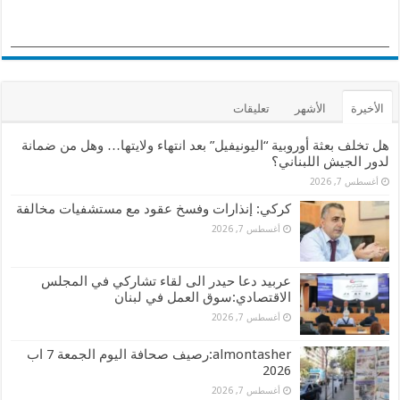
الأخيرة
الأشهر
تعليقات
هل تخلف بعثة أوروبية “اليونيفيل” بعد انتهاء ولايتها… وهل من ضمانة
لدور الجيش اللبناني؟
أغسطس 7, 2026
كركي: إنذارات وفسخ عقود مع مستشفيات مخالفة
أغسطس 7, 2026
عربيد دعا حيدر الى لقاء تشاركي في المجلس
الاقتصادي:سوق العمل في لبنان
أغسطس 7, 2026
almontasher:رصيف صحافة اليوم الجمعة 7 اب
2026
أغسطس 7, 2026