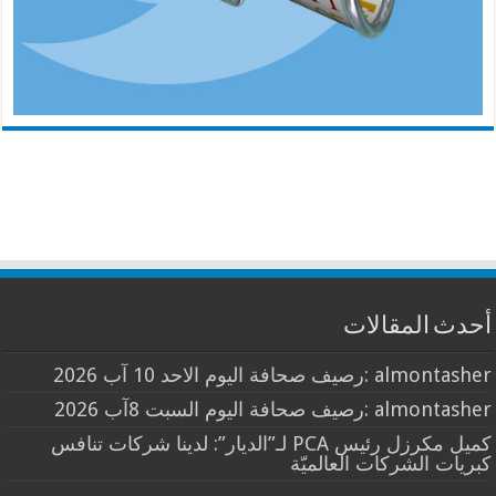
أحدث المقالات
almontasher :رصيف صحافة اليوم الاحد 10 آب 2026
almontasher :رصيف صحافة اليوم السبت 8آب 2026
كميل مكرزل رئيس PCA لـ”الديار”: لدينا شركات تنافس
كبريات الشركات العالميّة