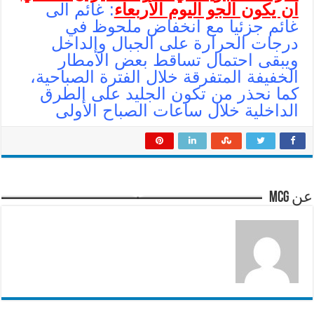
ان يكون الجو اليوم الأربعاء
: غائم الى
غائم جزئيا مع انخفاض ملحوظ في
درجات الحرارة على الجبال والداخل
ويبقى احتمال تساقط بعض الأمطار
الخفيفة المتفرقة خلال الفترة الصباحية،
كما نحذر من تكون الجليد على الطرق
الداخلية خلال ساعات الصباح الأولى
عن mcg