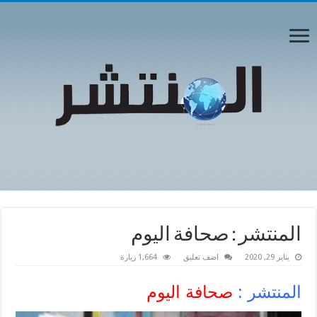
المنتشر : صحافة اليوم
يناير 29, 2020
اضف تعليق
1,664 زيارة
المنتشر :
صحافة اليوم