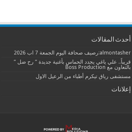
أحدث المقالات
almontasher:رصيف صحافة اليوم الجمعة 7 اب 2026
قريباً.. علي ياغي يجدد الحماس بأغنية جديدة ” رح ضل ”
بالتعاون مع Boss Production
مستشفى رياق تيكرم أطباء من الرعيل الاول
إعلانات