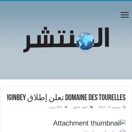
Domaine des Tourelles تعلن إطلاق GinBey!
سبتمبر 15, 2021
اضف تعليق
623 زيارة