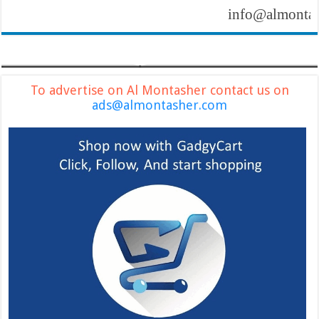
info@almontasher
To advertise on Al Montasher contact us on
ads@almontasher.com