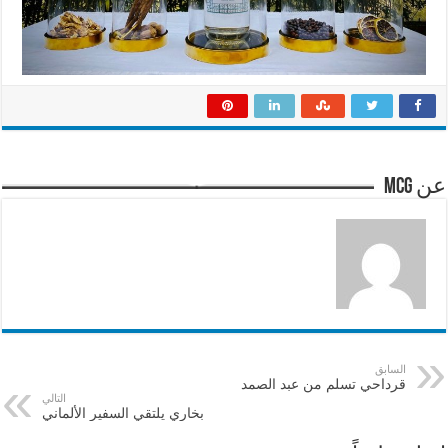
عن mcg
السابق
قرداحي تسلم من عبد الصمد
التالي
بخاري يلتقي السفير الألماني