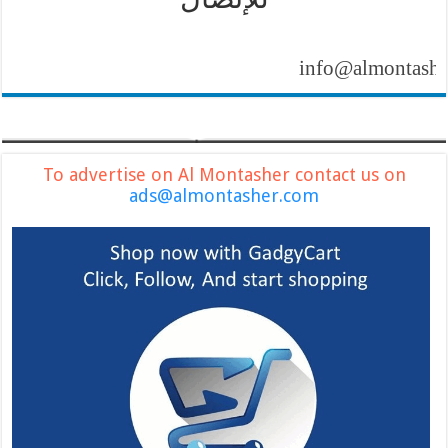
info@almontasher.com
To advertise on Al Montasher contact us on
ads@almontasher.com