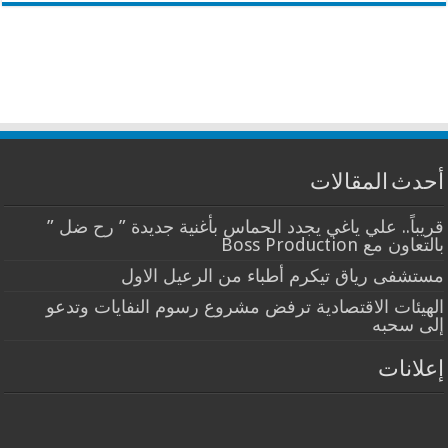
أحدث المقالات
قريباً.. علي ياغي يجدد الحماس بأغنية جديدة ” رح ضل ”
بالتعاون مع Boss Production
مستشفى رياق تيكرم أطباء من الرعيل الاول
الهيئات الاقتصادية ترفض مشروع رسوم النفايات وتدعو
إلى سحبه
إعلانات