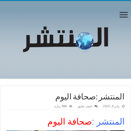
المنتشر :صحافة اليوم
يناير 8, 2020
اضف تعليق
988 زيارة
المنتشر :
صحافة اليوم