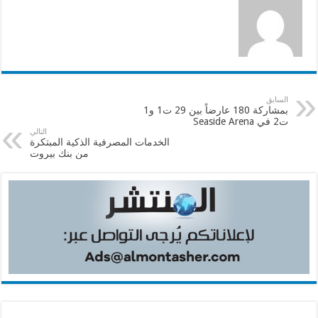
السابق
بمشاركة 180 عارضاً بين 29 ت1 و1
ت2 في Seaside Arena
التالي
الخدمات المصرفية الذكية المبتكرة
من بنك بيروت