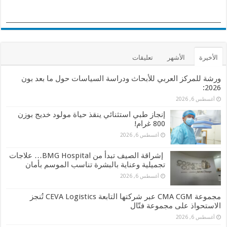
الأخيرة
الأشهر
تعليقات
ورشة للمركز العربي للأبحاث ودراسة السياسات حول ما بعد بون
2026:
أغسطس 6, 2026
إنجاز طبي استثنائي ينقذ حياة مولود خديج بوزن
800 غرام!
أغسطس 6, 2026
إشراقة الصيف تبدأ من BMG Hospital… علاجات
تجميلية وعناية بالبشرة تناسب الموسم بأمان
أغسطس 6, 2026
مجموعة CMA CGM عبر شركتها التابعة CEVA Logistics تُنجز
الاستحواذ على مجموعة فتّال
أغسطس 6, 2026