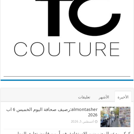
الأخيرة
الأشهر
تعليقات
almontasher:رصيف صحافة اليوم الخميس 6 اب
2026
أغسطس 5, 2026
كركي يدعو المضمونين للاستفادة، فوراً، من قانون تعليق المهل