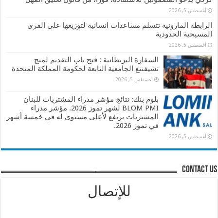
أغسطس 5, 2026
الرابطة المارونية تتسلم مساعدات انسانية لتوزيعها على القرى
المسيحية الحدودية
أغسطس 5, 2026
السفارة البريطانية : فتح باب التقديم لمنح
تشيفننغ الجامعية التابعة لحكومة المملكة المتحدة
أغسطس 5, 2026
بلوم بنك: نتائج مؤشر مدراء المشتريات للبنان
BLOM PMI لشهر تموز 2026. مؤشر مدراء
المشتريات يرتفع لأعلى مستوى له في خمسة أشهر
في تموز 2026.
أغسطس 5, 2026
contact us
للإتصال