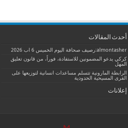
أحدث المقالات
almontasher:رصيف صحافة اليوم الخميس 6 اب 2026
كركي يدعو المضمونين للاستفادة، فوراً، من قانون تعليق
المهل
الرابطة المارونية تتسلم مساعدات انسانية لتوزيعها على
القرى المسيحية الحدودية
إعلانات