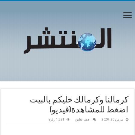
كرمالنا وكرمالك خليكم بالبيت
اضغط للمشاهدة(فيديو)
مارس 26, 2020
اضف تعليق
1,281 زيارة