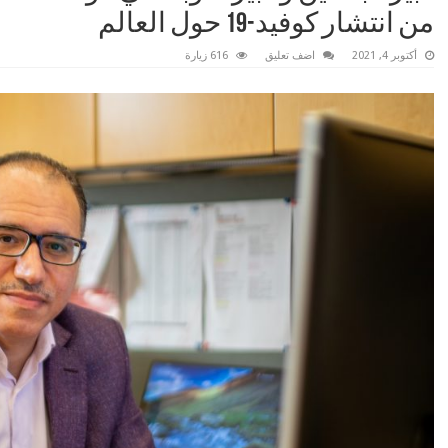
من انتشار كوفيد-19 حول العالم
أكتوبر 4, 2021
اضف تعليق
616 زيارة