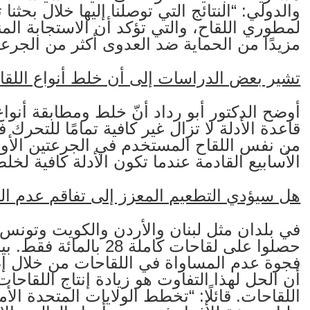
والدولي: “النتائج التي توصلنا إليها خلال بحثنا 
لمطوري اللقاح، والتي تؤكد أن الاستجابة المن
مزيدًا من الحماية ضد العدوى أكثر من الجرعة ا
تشير بعض الدراسات إلى أن خلط أنواع اللقاح
قاعدة الأدلة لا تزال غير كافية تمامًا للتحرك
من نفس اللقاح المستخدم في الجرعتين الأولى 
الأسابيع القادمة عندما تكون الأدلة كافية لخلط
هل سيؤدي التطعيم المعزز إلى تفاقم عدم الم
في بلدان مثل لبنان والأردن والكويت وتونس،
حصلوا على لقاحات كاملة 
فجوة عدم المساواة في اللقاحات من خلال إضاف
أن الحل لهذا التفاوت هو زيادة إنتاج اللقاحات
اللقاحات. قائلًا: “تخطط الولايات المتحدة ال