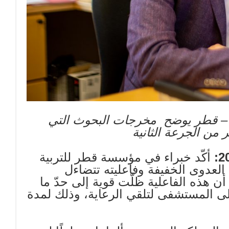
 – قطر يوضح مخرجات البحوث التي
من الجرعة الثانية
أكّد خبراء في مؤسسة قطر للتربية
العدوى الخفيفة وفاعليته تتضاءل
ا أن هذه الفاعلية ظلّت قوية إلى حدّ ما
 كوفيد-19 أو الدخول إلى المستشفى لتلقي الرعاية، وذلك لمدة