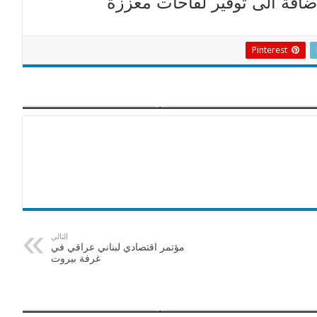
لاضافة الى توفير لقاحات معززة
Pinterest
التالي
مؤتمر اقتصادي لبناني عراقي في
غرفة بيروت