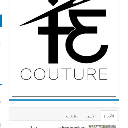
عن
الأخيرة
الأشهر
تعليقات
ا