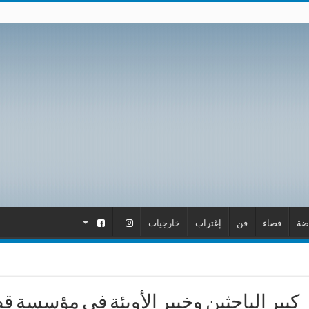
ضة
قضاء
فن
إغتراب
خارجيات
.
.
كبير الباحثين وخبير الأوبئة في مؤسسة ق