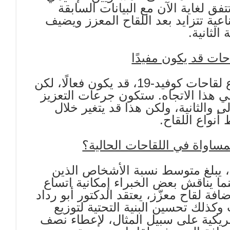
تتفق لغاية الآن مع البيانات السابقة
اعية تتزايد بعد اللقاح المعزز ويضيف
لثانية.
ات قد يكون مفيدًا
أوضح الدكتور أبو رداد أنّ خلط ومطابقة أنواع لقاحات كوفيد-19، قد يكون فعالًا، لكن
 في هذا الاتجاه. ستكون جرعات التعزيز
والثانية، ولكن هذا قد يتغير خلال
 أنواع اللقاح.
ساواة في اللقاحات الحالية؟
 يبلغ متوسط ​​نسبة الأشخاص الذين
28 بالمائة فقط. بينما يناقش بعض الخبراء إمكانية اتساع
ة لقاح معزّز، يعتقد الدكتور أبو رداد
 وكذلك تحسين البنية التحتية لتوزيع
أمريكية على سبيل المثال، لإعطاء نصف