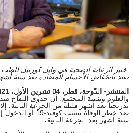
خبير الرعاية الصحية في وايل كورنيل للطب
تفيد بانخفاض الأجسام المضادة بعد ستة أشهر 
المنتشر- الدّوحة، قطر، 04 تشرين الأول، 2021:
والعلوم وتنمية المجتمع، أن جدوى اللقاح ضد 
تدريجياً بعد أشهر قليلة من الجرعة الثانية، إل
ضد خطر الوفاة بسبب
ستة أشهر بعد الجرعة الثانية.