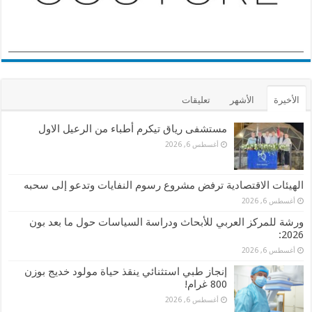
الأخيرة
الأشهر
تعليقات
مستشفى رياق تيكرم أطباء من الرعيل الاول
أغسطس 6, 2026
الهيئات الاقتصادية ترفض مشروع رسوم النفايات وتدعو إلى سحبه
أغسطس 6, 2026
ورشة للمركز العربي للأبحاث ودراسة السياسات حول ما بعد بون
2026:
أغسطس 6, 2026
إنجاز طبي استثنائي ينقذ حياة مولود خديج بوزن
800 غرام!
أغسطس 6, 2026