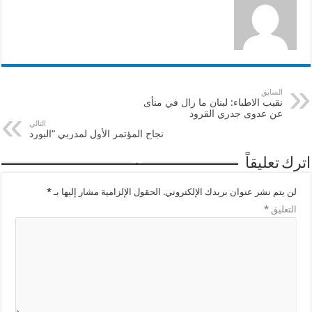
السابق
نقيب الاطباء: لبنان ما زال في منأى
عن عدوى جدري القرود
التالي
نجاح المؤتمر الأول لمدربي “البورد
اترك تعليقاً
لن يتم نشر عنوان بريدك الإلكتروني.
الحقول الإلزامية مشار إليها بـ
*
التعليق
*