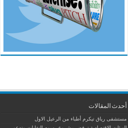
أحدث المقالات
مستشفى رياق تيكرم أطباء من الرعيل الاول
الهيئات الاقتصادية ترفض مشروع رسوم النفايات وتدعو