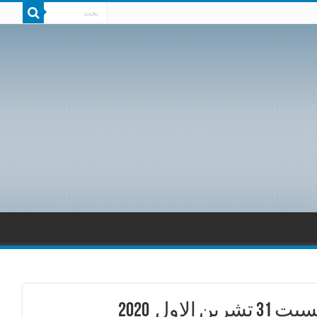
ول 2020