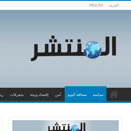
العربية
ENGLISH
سياسة
صحافة اليوم
أمن
إقتصاد وبيئة
متفرقات
ري