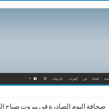
اضة
قضاء
فن
إغتراب
خارجيات
.
.
صحافة اليوم الصادرة في بيروت صباح السبت 31 تشرين الا