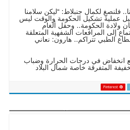
.. فلنصغِ لكمال جنبلاط: “ليكن سلامنا
يل عملية تشكيل الحكومة والوقت ليس
 ولادة الحكومة.. وحقل ألغام
ماع إلى المرافعات الشفهية المتعلقة
ع الطبي تتراكم.. هارون: نعاني
مع انخفاض في درجات الحرارة وضباب
يفة المتفرقة خاصة شمال البلاد
Pinterest