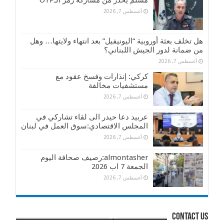
مسلم يحذر من مشاركة رمز الـOTP
أغسطس 7, 2026
هل تخلف بعثة أوروبية “اليونيفيل” بعد انتهاء ولايتها… وهل
من ضمانة لدور الجيش اللبناني؟
أغسطس 7, 2026
كركي: إنذارات وفسخ عقود مع
مستشفيات مخالفة
أغسطس 7, 2026
عربيد دعا حيدر الى لقاء تشاركي في
المجلس الاقتصادي:سوق العمل في لبنان
أغسطس 7, 2026
almontasher:رصيف صحافة اليوم
الجمعة 7 اب 2026
أغسطس 7, 2026
contact us