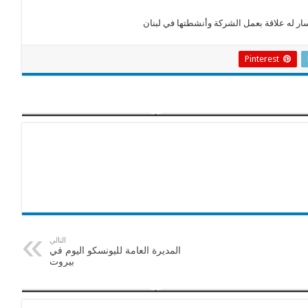
ار له علاقة بعمل الشركة وأنشطتها في لبنان
Pinterest
التالي
المديرة العامة لليونسكو اليوم في
بيروت