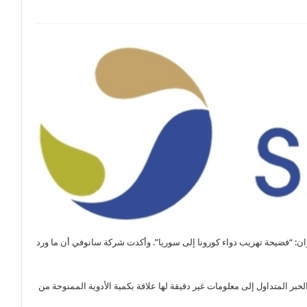
وان: “فضيحة تهريب دواء كورونا إلى سوريا”. وأكدت شركة سانوفي أن ما ورد
ر المتداول إلى معلومات غير دقيقة لها علاقة بكمية الأدوية الممنوحة من