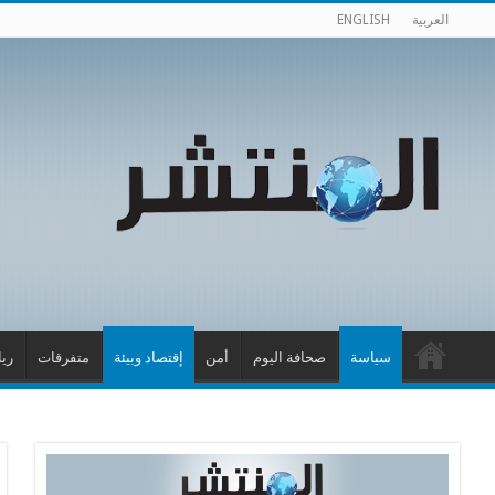
العربية
ENGLISH
سياسة
صحافة اليوم
أمن
إقتصاد وبيئة
متفرقات
ري