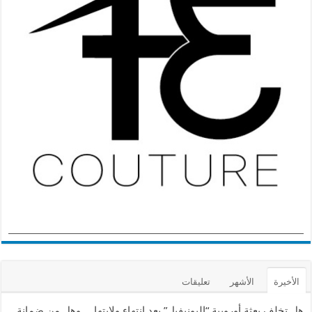
الأخيرة
الأشهر
تعليقات
هل تخلف بعثة أوروبية “اليونيفيل” بعد انتهاء ولايتها… وهل من ضمانة