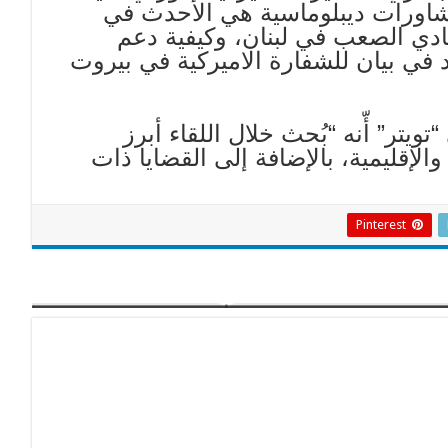
مشاورات ديبلوماسية هي الأحدث في
ادي الصعب في لبنان، وكيفية دعم
د في بيان للشفارة الاميركية في بيروت
يتر” أّنه “بُحث خلال اللقاء أبرز
الإقليمية، بالإضافة إلى القضايا ذات
Pinterest