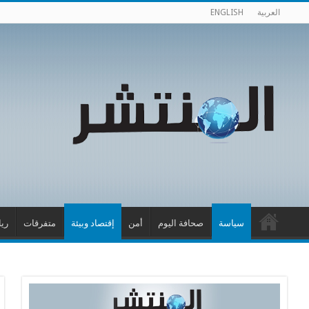
العربية
ENGLISH
سياسة
صحافة اليوم
أمن
إقتصاد وبيئة
متفرقات
ري