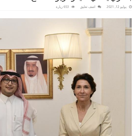
يوليو 12, 2021
اضف تعليق
653 زيارة