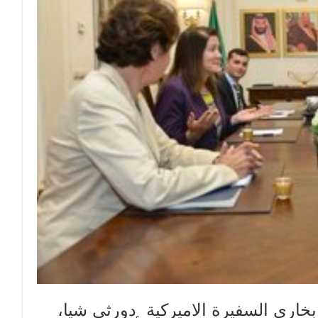
بخاري السفيرة الاميركية دورثي شيا،