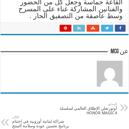
القاعة حماسة وجعل كل من الحضور
والفنانين المشاركة غناء على المسرح
وسط عاصفة من التصفيق الحار .
عن mcg
السابق
أونورتعلن الإطلاق العالمي لسلسلة
HONOR MAGIC4
التالي
شراكة لبنانية أوروبية في إختتام
برنامج تحسين جودة وسلامة المنتج