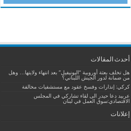
أحدث المقالات
هل تخلف بعثة أوروبية “اليونيفيل” بعد انتهاء ولايتها… وهل
من ضمانة لدور الجيش اللبناني؟
كركي: إنذارات وفسخ عقود مع مستشفيات مخالفة
عربيد دعا حيدر الى لقاء تشاركي في المجلس
الاقتصادي:سوق العمل في لبنان
إعلانات