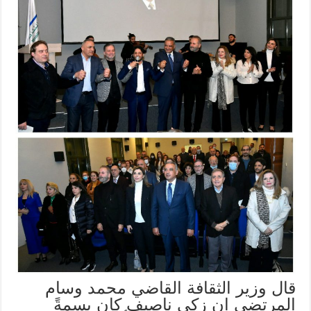
قال وزير الثقافة القاضي محمد وسام
المرتضى ان زكي ناصيف كان بسمةً