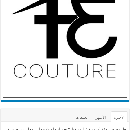
الأخيرة
الأشهر
تعليقات
هل تخلف بعثة أوروبية “اليونيفيل” بعد انتهاء ولايتها… وهل من ضمانة