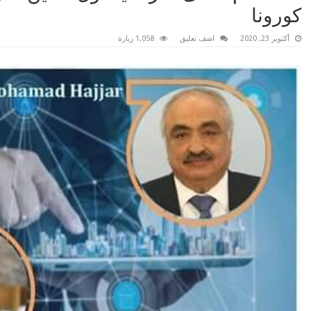
كورونا
أكتوبر 23, 2020
اضف تعليق
1,058 زيارة