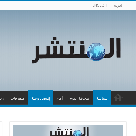
العربية
ENGLISH
سياسة
صحافة اليوم
أمن
إقتصاد وبيئة
متفرقات
ري