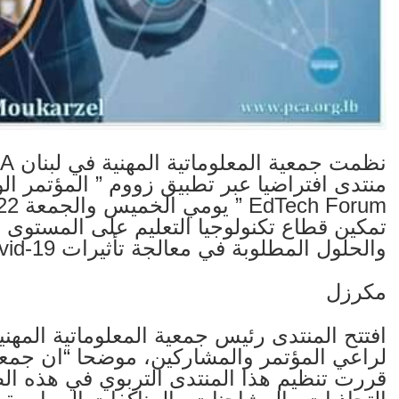
تمكين قطاع تكنولوجيا التعليم على المستوى ا
والحلول المطلوبة في معالجة تأثيرات Covid-19 للعام الدراسي 2020/2021.
مكرزل
افتتح المنتدى رئيس جمعية المعلوماتية المه
قررت تنظيم هذا المنتدى التربوي في هذه ا