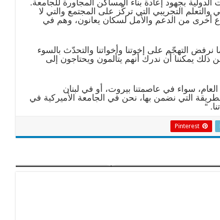
دولية بجهود إعادة بناء المساكن المجاورة للجامعة.
والتعلم التجريبي التي تركّز على المجتمع والتي لا
نواع أخرى من الدعم والأمل لسكان يعانون، وهم في
 نرفض التهجّم على إخوتنا وأخواتنا والتحدّث بالسوء
من ذلك يمكننا أن ندرك أنهم يتألمون ويحتاجون إلى
لعام، سواء في عاصمتنا بيروت، أو في لبنان
الطريقة التي نضمن بها، نحن في الجامعة الأميركية في
ا.
“
Pinterest