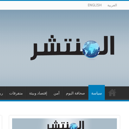
العربية
ENGLISH
سياسة
صحافة اليوم
أمن
إقتصاد وبيئة
متفرقات
ري