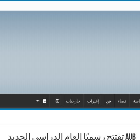
اضة
قضاء
فن
إغتراب
خارجيات
.
.
AUB تفتتح رسميًا العام الدراسي الجديد