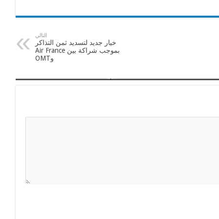
التالي
خيار جديد لتسديد ثمن التذاكر
بموجب شراكة بين Air France
وOMT