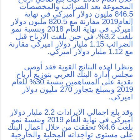
المجموعة بعد الضرائب والمخصصات
846.5 مليون دولار أميركي في نهاية
العام2019 مقارنة مع 820.5 مليون دولار
أميركي في نهاية العام 2018 وبنسبة نمو
بلغت 3.2%، في حين بلغت الارباح قبل
الضرائب 1.15 مليار دولار اميركي مقارنة
مع 1.12 مليار دولار اميركي.
ونظرا لهذه النتائج القوية فقد أوصى
مجلس إدارة البنك العربي بتوزيع أرباح
نقدية على المساهمين بنسبة 30% للعام
2019 وبمبلغ يتجاوز 270 مليون دولار
اميركي.
وقد بلغ اجمالي الايرادات 2.2 مليار دولار
اميركي في نهاية العام 2019 وبنسبة نمو
بلغت 4.6% تحققت من خلال اعمال البنك
على مستوى تواجداته المحلية والخارجية