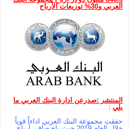
العربي و30% توزيعات الأرباح
المنتشر :صدرعن ادارة البنك العربي ما
يلي
:
حققت مجموعة البنك العربي اداءاً قوياً
خلال العام 2019 حيث بلغ صافي أرباح