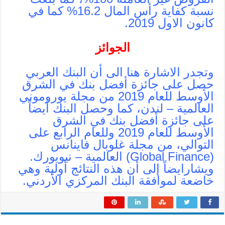
نسبة كفاية رأس المال 16.2% كما في
كانون الاول 2019.
الجوائز
وتجدر الاشارة هنا الى أن البنك العربي
حصل على جائزة أفضل بنك في الشرق
الأوسط للعام 2019 من مجلة يوروموني
العالمية – لندن، كما وحصل البنك أيضاً
على جائزة أفضل بنك في الشرق
الأوسط للعام 2019 وللعام الرابع على
التوالي، من مجلة غلوبال فاينانس
(Global Finance) العالمية – نيويورك.
ويشارايضاً إلى أن هذه النتائج أولية وهي
خاضعة لموافقة البنك المركزي الأردني.