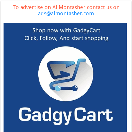
To advertise on Al Montasher contact us on
ads@almontasher.com