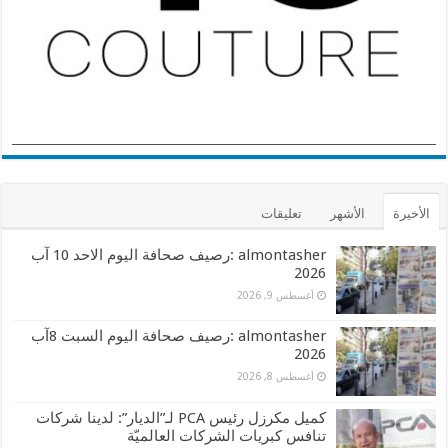
الأخيرة
الأشهر
تعليقات
almontasher :رصيف صحافة اليوم الاحد 10 آب
2026
أغسطس 9, 2026
almontasher :رصيف صحافة اليوم السبت 8آب
2026
أغسطس 8, 2026
كميل مكرزل رئيس PCA لـ”الديار”: لدينا شركات
تنافس كبريات الشركات العالميّة