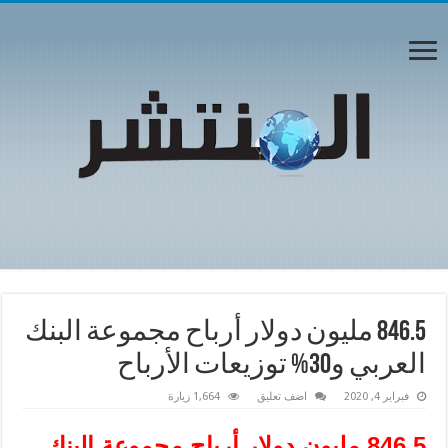
846.5 مليون دولار أرباح مجموعة البنك
العربي و30% توزيعات الأرباح
فبراير 4, 2020
اضف تعليق
1,664 زيارة
846.5
مليون دولار أرباح مجموعة البنك