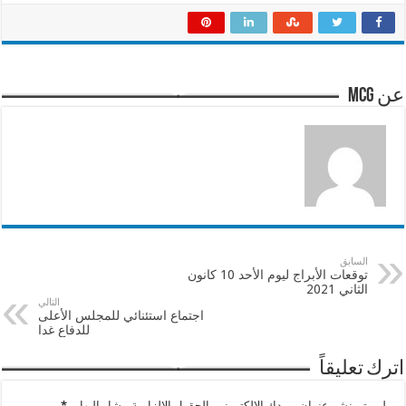
عن mcg
السابق
توقعات الأبراج ليوم الأحد 10 كانون
الثاني 2021
التالي
اجتماع استئنائي للمجلس الأعلى
للدفاع غدا
اترك تعليقاً
لن يتم نشر عنوان بريدك الإلكتروني.
الحقول الإلزامية مشار إليها بـ
*