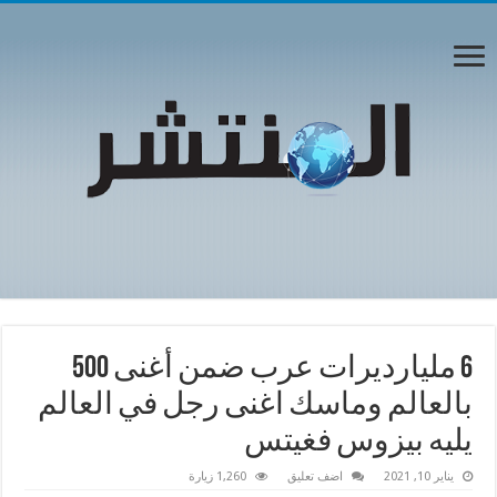
6 مليارديرات عرب ضمن أغنى 500
بالعالم وماسك اغنى رجل في العالم
يليه بيزوس فغيتس
يناير 10, 2021
اضف تعليق
1,260 زيارة