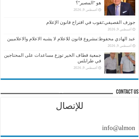
هو “المصير”؟
أغسطس 9, 2026
جوزف القصيفي:ثقوب في اقتراح قانون الإعلام
أغسطس 9, 2026
عبد الهادي محفوظ:مشروع قانون للاعلام لا يشبه الاعلام والاعلاميين
أغسطس 9, 2026
جمعية قطاف الخير توزع مساعدات على المحتاجين
في طرابلس
أغسطس 9, 2026
contact us
للإتصال
info@almontasher.