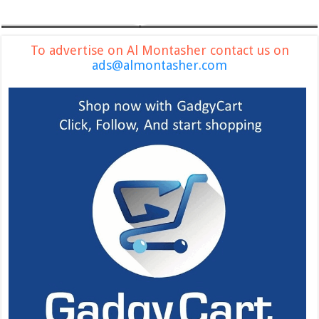
To advertise on Al Montasher contact us on
ads@almontasher.com