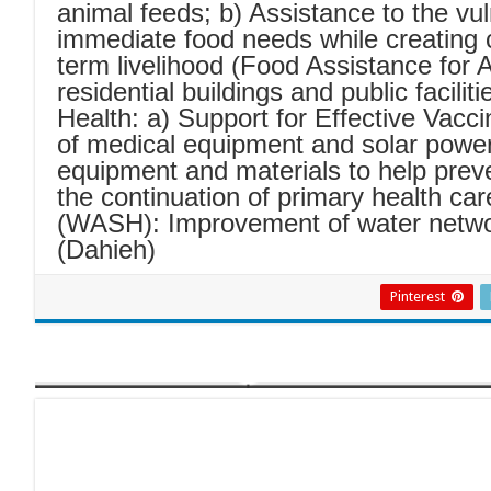
animal feeds; b) Assistance to the vul
immediate food needs while creating 
term livelihood (Food Assistance for 
residential buildings and public facilit
Health: a) Support for Effective Vac
of medical equipment and solar power 
equipment and materials to help preve
the continuation of primary health ca
(WASH): Improvement of water networ
(Dahieh)
Pinterest