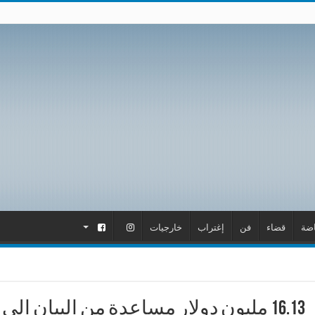
اضة
قضاء
فن
إغتراب
خارجيات
.
.
16.13 مليون دولار مساعدة من اليبان الى لبنان