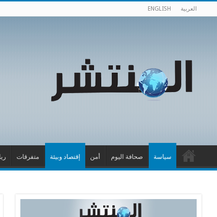
العربية
ENGLISH
سياسة
صحافة اليوم
أمن
إقتصاد وبيئة
متفرقات
ري