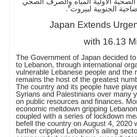
 الصحية الأولية المياه والصرف الصحي
Japan Extends Urgen
with 16.13 Mi
The Government of Japan decided to 
to Lebanon, through international org
vulnerable Lebanese people and the r
remains the host of the greatest numb
The country and its people have played
Syrians and Palestinians over many y
on public resources and finances. M
economic meltdown gripping Lebanon 
coupled with a series of lockdown me
befell the country on August 4, 2020 w
further crippled Lebanon’s ailing secto