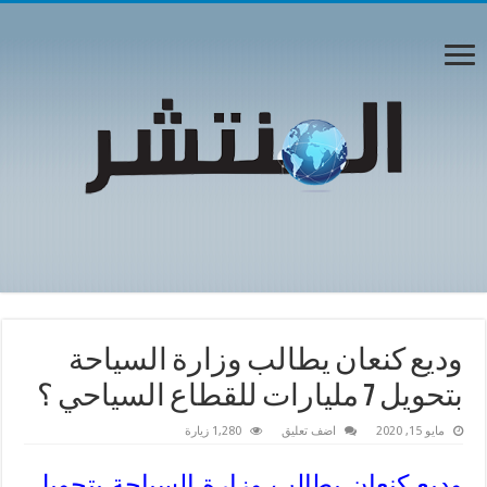
وديع كنعان يطالب وزارة السياحة
بتحويل 7 مليارات للقطاع السياحي ؟
مايو 15, 2020
اضف تعليق
1,280 زيارة
وديع كنعان يطالب وزارة السياحة بتحويل