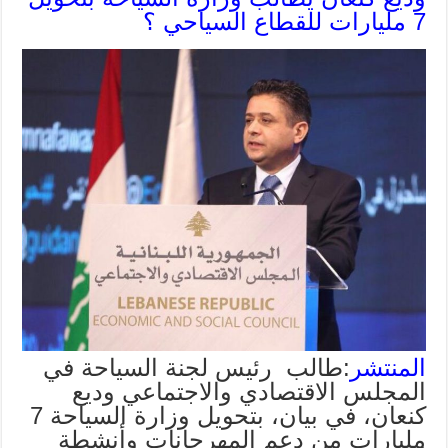
7 مليارات للقطاع السياحي ؟
المنتشر
:طالب رئيس لجنة السياحة في
المجلس الاقتصادي والاجتماعي وديع
كنعان، في بيان، بتحويل وزارة السياحة 7
مليارات من دعم المهرجانات وأنشطة