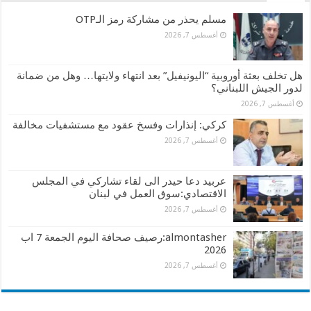
مسلم يحذر من مشاركة رمز الـOTP
أغسطس 7, 2026
هل تخلف بعثة أوروبية “اليونيفيل” بعد انتهاء ولايتها… وهل من ضمانة
لدور الجيش اللبناني؟
أغسطس 7, 2026
كركي: إنذارات وفسخ عقود مع مستشفيات مخالفة
أغسطس 7, 2026
عربيد دعا حيدر الى لقاء تشاركي في المجلس
الاقتصادي:سوق العمل في لبنان
أغسطس 7, 2026
almontasher:رصيف صحافة اليوم الجمعة 7 اب
2026
أغسطس 7, 2026