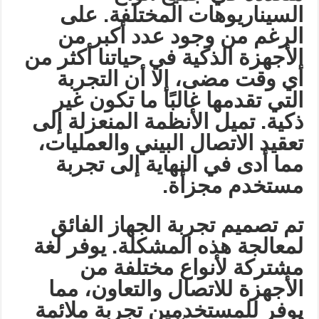
السيناريوهات المختلفة. على
الرغم من وجود عدد أكبر من
الأجهزة الذكية في حياتنا أكثر من
أي وقت مضى، إلا أن التجربة
التي تقدمها غالبًا ما تكون غير
ذكية. تميل الأنظمة المنعزلة إلى
تعقيد الاتصال البيني والعمليات،
مما أدى في النهاية إلى تجربة
مستخدم مجزأة
.
تم تصميم تجربة الجهاز الفائق
لمعالجة هذه المشكلة. يوفر لغة
مشتركة لأنواع مختلفة من
الأجهزة للاتصال والتعاون، مما
يوفر للمستخدمين تجربة ملائمة