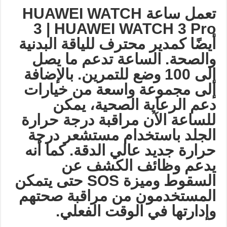
تعمل ساعة
HUAWEI WATCH
3 | HUAWEI WATCH 3 Pro
أيضًا كمدير محترف للياقة البدنية
والصحة. الساعة تدعم ما يصل
إلى 100 وضع للتمرين. بالإضافة
إلى مجموعة واسعة من خيارات
دعم الرعاية الصحية، يمكن
للساعة الآن مراقبة درجة حرارة
الجلد باستخدام مستشعر درجة
حرارة جديد عالي الدقة. كما أنه
يدعم وظائف الكشف عن
السقوط وميزة
SOS
حتى يتمكن
المستخدمون من مراقبة صحتهم
وإدارتها في الوقت الفعلي
.