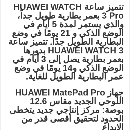
تتميز ساعة
HUAWEI WATCH
3 Pro
بعمر بطارية طويل جداً،
والذي يستمر لمدة 5 أيام في
الوضع الذكي و 21 يومًا في وضع
البطارية الطويل جدًا. تتميز ساعة
HUAWEI WATCH 3
بدورها
بعمر بطارية يصل إلى 3 أيام في
الوضع الذكي و14 يومًا في وضع
عمر البطارية الطويل للغاية
.
جهاز
HUAWEI MatePad Pro
اللوحي الجديد مقاس 12.6
بوصة: مركز إنتاجي جديد يتخطى
الحدود لتحقيق أقصى قدر من
الإبداع