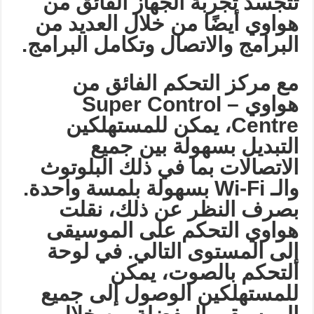
تتجسد تجربة الجهاز الفائق من
هواوي أيضًا من خلال العديد من
البرامج والاتصال وتكامل البرامج
.
مع مركز التحكم الفائق من
هواوي
– Super Control
Centre
، يمكن للمستهلكين
التبديل بسهولة بين جميع
الاتصالات بما في ذلك البلوتوث
والـ
Wi-Fi
بسهولة بلمسة واحدة.
بصرف النظر عن ذلك، نقلت
هواوي التحكم على الموسيقى
إلى المستوى التالي. في لوحة
التحكم بالصوت، يمكن
للمستهلكين الوصول إلى جميع