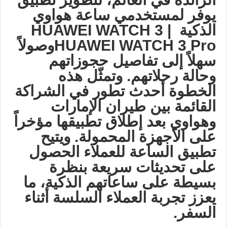
يوفر لمستخدمي ساعة هواوي
الذكية
HUAWEI WATCH 3 |
HUAWEI WATCH 3 Pro
وصولاً
سهلاً إلى تفاصيل حجوزاتهم
وحالة رحلاتهم. وتمثّل هذه
الخطوة أحدث تطور في الشراكة
القائمة بين طيران الإمارات
وهواوي بعد إطلاق تطبيقها مؤخراً
على الأجهزة المحمولة. ويتيح
تطبيق الساعة للعملاء الحصول
على تحديثات سريعة بنظرة
بسيطة على ساعاتهم الذكية، ما
يعزز تجربة العملاء السلسة أثناء
السفر
.