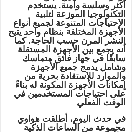
أكثر وسلسة وآمنة. يستخدم
التكنولوجيا الموزعة لتلبية
الاحتياجات المتنوعة لجميع أنواع
الأجهزة المختلفة بنظام واحد يتيح
النشر المرن حسب الحاجة. كما
أنه يجمع بين الأجهزة المستقلة
سابقًا في جهاز فائق متماسك
وشامل يدمج جميع الأجهزة
والموارد للاستفادة بحرية من
إمكانات الأجهزة المكونة له بناءً
على احتياجات المستخدمين في
الوقت الفعلي
في حدث اليوم، أطلقت هواوي
مجموعة من الساعات الذكية