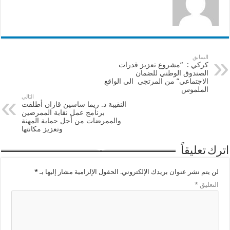
السابق
كركي : “مشروع تعزيز قدرات
الصندوق الوطني للضمان
الاجتماعي” من المرتجى الى الواقع
الملموس
التالي
النقيبة د. ريما ساسين قازان أطلقت
برنامج عمل نقابة الممرضين
والممرضات من أجل حماية المهنة
وتعزيز مكانتها
اترك تعليقاً
لن يتم نشر عنوان بريدك الإلكتروني.
الحقول الإلزامية مشار إليها بـ
*
التعليق
*