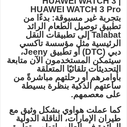
HUAWEI WATCH 3 |
HUAWEI WATCH 3 Pro
بتجربة غير مسبوقة: بدءًا من
تطبيق توصيل الطعام الرائد
Talabat
إلى تطبيقات النقل
الرئيسية مثل مؤسسة تاكسي
دبي
(DTC)
أو تطبيق
Jeeny
،
سيتمكن المستخدمون الآن متابعة
التحديثات تلقائيًا المتعلقة
بأوامرهم أو رحلتهم مباشرةً من
ساعتهم الذكية بنظرة بسيطة
على معصمهم
.
كما عملت هواوي بشكل وثيق مع
طيران الإمارات، الناقلة الدولية
الرائدة في العالم، لتطوير تطبيق