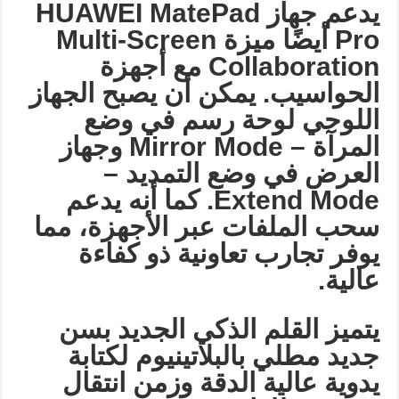
يدعم جهاز
HUAWEI MatePad
Pro
أيضًا ميزة
Multi-Screen
Collaboration
مع أجهزة
الحواسيب. يمكن أن يصبح الجهاز
اللوحي لوحة رسم في وضع
المرآة
– Mirror Mode
وجهاز
العرض في وضع التمديد
–
Extend Mode.
كما أنه يدعم
سحب الملفات عبر الأجهزة، مما
يوفر تجارب تعاونية ذو كفاءة
عالية
.
يتميز القلم الذكي الجديد بسن
جديد مطلي بالبلاتينيوم لكتابة
يدوية عالية الدقة وزمن انتقال