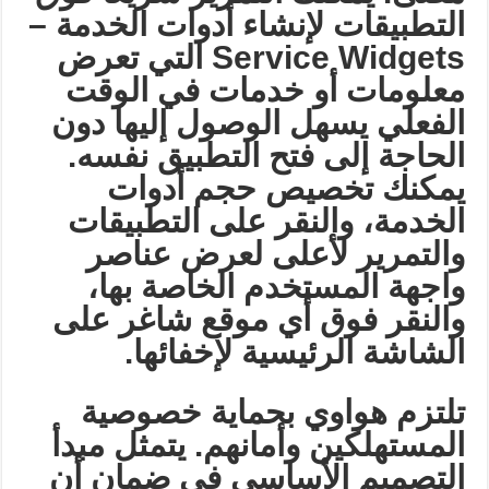
التطبيقات لإنشاء أدوات الخدمة
–
Service Widgets
التي تعرض
معلومات أو خدمات في الوقت
الفعلي يسهل الوصول إليها دون
الحاجة إلى فتح التطبيق نفسه.
يمكنك تخصيص حجم أدوات
الخدمة، والنقر على التطبيقات
والتمرير لأعلى لعرض عناصر
واجهة المستخدم الخاصة بها،
والنقر فوق أي موقع شاغر على
الشاشة الرئيسية لإخفائها
.
تلتزم هواوي بحماية خصوصية
المستهلكين وأمانهم. يتمثل مبدأ
التصميم الأساسي في ضمان أن