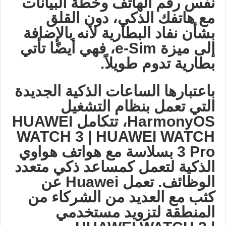
نفس رقم الهاتف وخطة البيانات
مع هاتفك الذكي، دون القلق
بشأن نفاد البطارية لأنه بالإضافة
إلى ميزة
e-Sim
، فهي أيضًا تأتي
بطارية تدوم طويلاً
.
باعتبارها الساعات الذكية الجديدة
التي تعمل بنظام التشغيل
HarmonyOS
، تتكامل
HUAWEI
WATCH 3 | HUAWEI WATCH
3 Pro
بسلاسة مع هواتف هواوي
الذكية لتعمل كمساعد ذكي متعدد
الوظائف. تعمل
Huawei
عن
كثب مع العديد من الشركاء من
المنطقة لتزويد مستخدمي