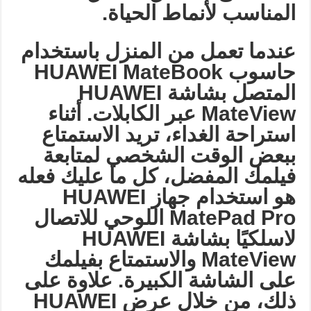
المناسب لأنماط الحياة
.
عندما تعمل من المنزل باستخدام
حاسوب
HUAWEI MateBook
المتصل بشاشة
HUAWEI
MateView
عبر الكابلات. أثناء
استراحة الغداء، تريد الاستمتاع
ببعض الوقت الشخصي لمتابعة
فيلمك المفضل، كل ما عليك فعله
هو استخدام جهاز
HUAWEI
MatePad Pro
اللوحي للاتصال
لاسلكيًا بشاشة
HUAWEI
MateView
والاستمتاع بفيلمك
على الشاشة الكبيرة. علاوة على
ذلك، من خلال عرض
HUAWEI