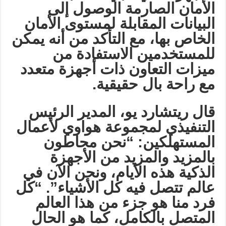
الأمان الصارمة الوصول إلى
البيانات المقابلة لمستوى الأمان
الخاص بها، مع التأكد من أنه يمكن
للمستخدمين الاستفادة من
ميزات التعاون ذات أجهزة متعدد
مع راحة بال حقيقية
.
قال ريتشارد يو، المدير الرئيس
التنفيذي لمجموعة هواوي لأعمال
المستهلكين: “نحن محاطون
بالمزيد والمزيد من الأجهزة
الذكية هذه الأيام، ونحن الآن في
عالم تتصل فيه كل الأشياء”. “كل
فرد منا هو جزء من هذا العالم
المتصل بالكامل، كما هو الحال