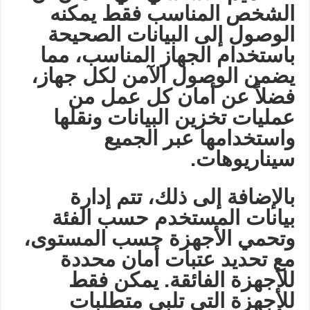
الشخص المناسب فقط يمكنه
الوصول إلى البيانات الصحيحة
باستخدام الجهاز المناسب، مما
يضمن الوصول الآمن لكل جهاز،
فضلاً عن أمان كل عمل من
عمليات تخزين البيانات ونقلها
واستخدامها عبر الجميع
سيناريوهات
.
بالإضافة إلى ذلك، تتم إدارة
بيانات المستخدم حسب الفئة
وتحمي الأجهزة حسب المستوى،
مع تحديد عتبات أمان محددة
للأجهزة الفائقة. يمكن فقط
للأجهزة التي تلبي متطلبات