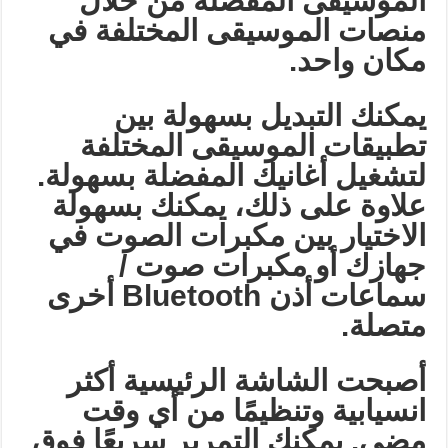
الموسيقى المفضلة من خلال
منصات الموسيقى المختلفة في
مكان واحد
.
يمكنك التبديل بسهولة بين
تطبيقات الموسيقى المختلفة
لتشغيل أغانيك المفضلة بسهولة.
علاوة على ذلك، يمكنك بسهولة
الاختيار بين مكبرات الصوت في
جهازك أو مكبرات صوت /
سماعات أذن
Bluetooth
أخرى
متصلة
.
أصبحت الشاشة الرئيسية أكثر
انسيابية وتنظيمًا من أي وقت
مضى. يمكنك التمرير سريعًا فوق