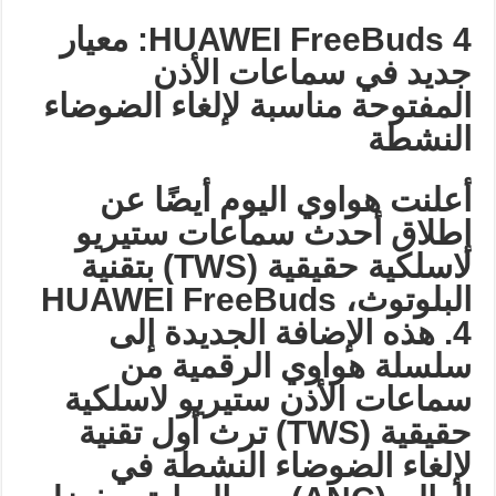
HUAWEI FreeBuds 4: معيار
جديد في سماعات الأذن
المفتوحة مناسبة لإلغاء الضوضاء
النشطة
أعلنت هواوي اليوم أيضًا عن
إطلاق أحدث سماعات ستيريو
لاسلكية حقيقية
(TWS)
بتقنية
البلوتوث،
HUAWEI FreeBuds
4.
هذه الإضافة الجديدة إلى
سلسلة هواوي الرقمية من
سماعات الأذن ستيريو لاسلكية
حقيقية
(TWS)
ترث أول تقنية
لإلغاء الضوضاء النشطة في