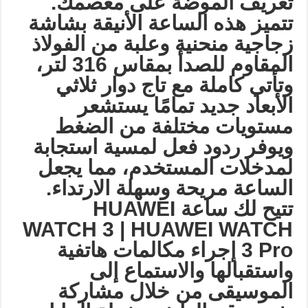
تعريف الموضة على معصمك.
تتميز هذه الساعة الأنيقة بشاشة
زجاجية منحنية وعلبة من الفولاذ
المقاوم للصدأ بمقاس 316 لتر،
وتأتي كاملة مع تاج دوار ثلاثي
الأبعاد جديد تمامًا يستشعر
مستويات مختلفة من الضغط
ويوفر ردود فعل لمسية استجابة
لمدخلات المستخدم، مما يجعل
الساعة مريحة وسهلة الارتداء.
تتيح لك ساعة
HUAWEI
WATCH 3 | HUAWEI WATCH
3 Pro
إجراء مكالمات هاتفية
واستقبالها والاستماع إلى
الموسيقى من خلال مشاركة