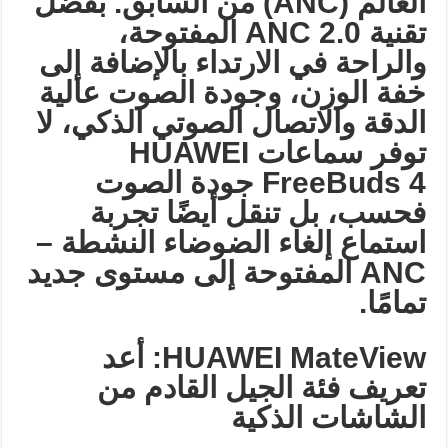
العالم
(ANC)
من السابق. بفضل
تقنية
ANC 2.0
المفتوحة،
والراحة في الارتداء بالإضافة إلى
خفة الوزن، وجودة الصوت عالية
الدقة والاتصال الصوتي الذكي، لا
توفر سماعات
HUAWEI
FreeBuds 4
جودة الصوت
فحسب، بل تنقل أيضًا تجربة
استماع إلغاء الضوضاء النشطة
–
ANC
المفتوحة إلى مستوى جديد
تمامًا
.
HUAWEI MateView:
أعد
تعريف فئة الجيل القادم من
الشاشات الذكية