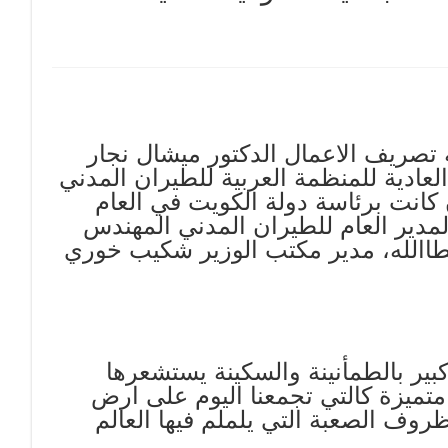
 تصريف الاعمال الدكتور ميشال نجار
لجمعية العمومية العادية للمنظمة العربية للطيران المدني
كانت برئاسة دولة الكويت في العام
مدير العام للطيران المدني المهندس
طاالله، مدير مكتب الوزير شكيب خوري
بير بالطمأنينة والسكينة يستشعرها
متميزة كالتي تجمعنا اليوم على ارض
روف الصعبة التي يلملم فيها العالم