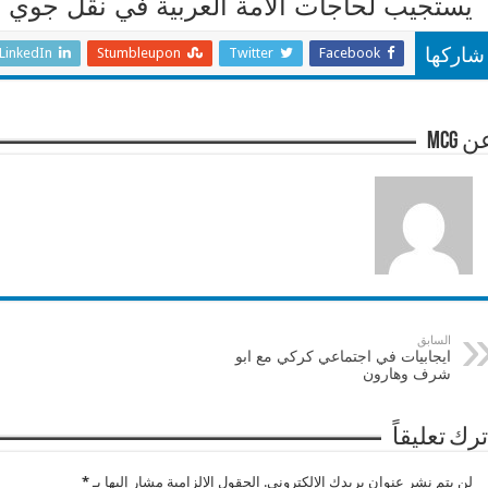
يستجيب لحاجات الأمة العربية في نقل جوي 
LinkedIn
Stumbleupon
Twitter
Facebook
شاركها
 mcg
السابق
ايجابيات في اجتماعي كركي مع ابو
شرف وهارون
ترك تعليقاً
لن يتم نشر عنوان بريدك الإلكتروني.
الحقول الإلزامية مشار إليها بـ
*