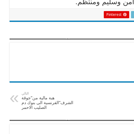
آمن وسليم ومنتظم.
Pinterest
التالي
هبة مالية من”جوقة
الشرف”الفرنسية الى بنوك دم
الصليب الاحمر