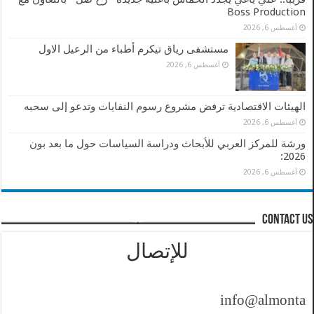
Boss Production
أغسطس 6, 2026
مستشفى رياق تيكرم أطباء من الرعيل الاول
أغسطس 6, 2026
الهيئات الاقتصادية ترفض مشروع رسوم النفايات وتدعو إلى سحبه
أغسطس 6, 2026
ورشة للمركز العربي للأبحاث ودراسة السياسات حول ما بعد بون
2026:
أغسطس 6, 2026
contact us
للإتصال
info@almontasher.co