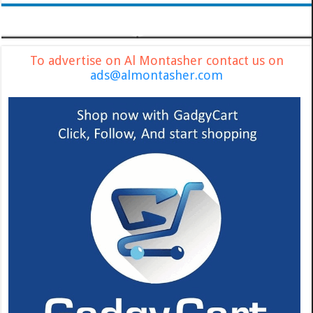
To advertise on Al Montasher contact us on
ads@almontasher.com