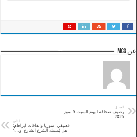
عن mcg
السابق
رصيف صحافة اليوم السبت 5 تموز
2025
التالي
قصيفي :سوريا واتفاقات ابراهام:
هل يُمسك الشرع الشارع أو…؟