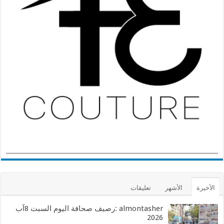
الأخيرة
الأشهر
تعليقات
almontasher :رصيف صحافة اليوم السبت 8آب
2026