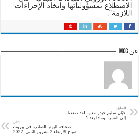
الاضطلاع بمسؤولياتها واتخاذ الإجراءات
اللازمة”.
عن mcg
السابق
حيّان سليم حيدر :نعم.. لقد صعدنا
إلى القمر.. وماذا بعد ؟
التالي
صحافة اليوم الصادرة في بيروت
صباح الأربعاء 2 تشرين الثاني 2022