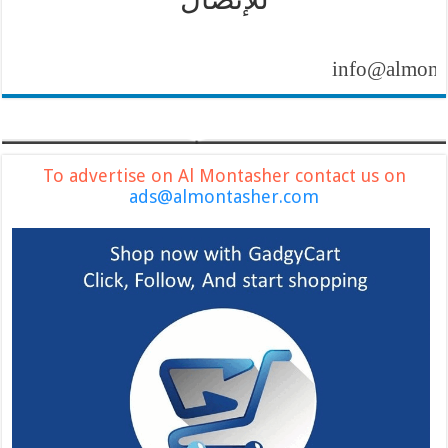
info@almontasher
To advertise on Al Montasher contact us on
ads@almontasher.com