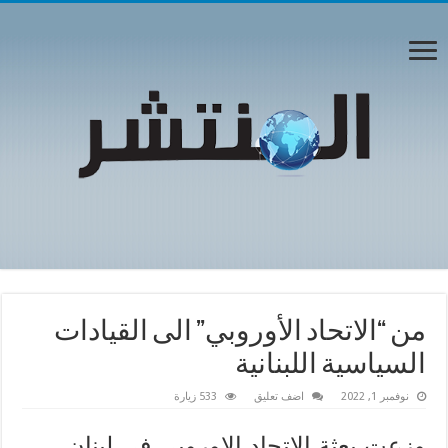
من “الاتحاد الأوروبي” الى القيادات
السياسية اللبنانية
نوفمبر 1, 2022
اضف تعليق
533 زيارة
وزعت بعثة الاتحاد الاوروبي في لبنان