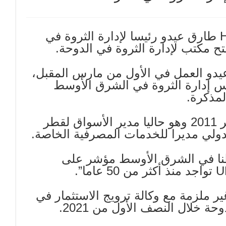
عين مصرف UBS المصرفي الكبير في HSBC طارق عيدو رئيسا لإدارة الثروة في
تح مكتب لإدارة الثروة في الدوحة.
 عيدو العمل في الأول من مارس المقبل،
 إدارة الثروة في الشرق الأوسط
ووفق المذكرة، التحق عيدو بـ HSBC في يناير 2011 وهو حاليا مدير الأسواق لقطر
دولي مديرا للخدمات المصرفية الخاصة.
وسيع نشاطنا في الشرق الأوسط مؤشر على
 UBS مذكرة تفاهم غير ملزمة مع وكالة ترويج الاستثمار في
ة خلال النصف الأول من 2021.