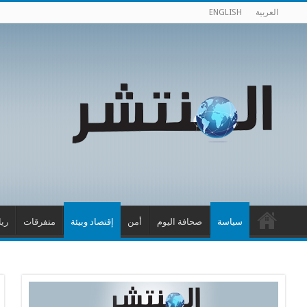
العربية
ENGLISH
سياسة
صحافة اليوم
أمن
إقتصاد وبيئة
متفرقات
ري