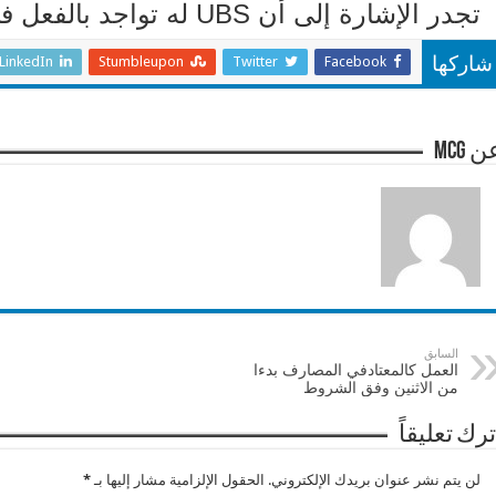
تجدر الإشارة إلى أن UBS له تواجد بالفعل في الإمارات والسعودية والبحرين وقطر.
LinkedIn
Stumbleupon
Twitter
Facebook
شاركها
 mcg
السابق
العمل كالمعتادفي المصارف بدءا
من الاثنين وفق الشروط
ترك تعليقاً
لن يتم نشر عنوان بريدك الإلكتروني.
الحقول الإلزامية مشار إليها بـ
*