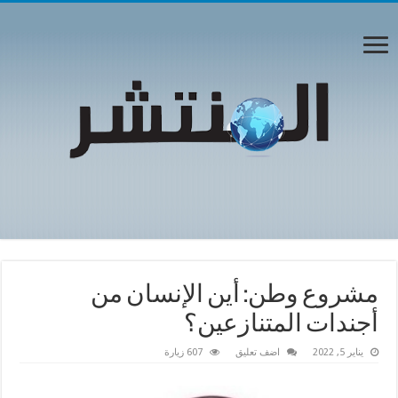
مشروع وطن: أين الإنسان من
أجندات المتنازعين؟
يناير 5, 2022
اضف تعليق
607 زيارة