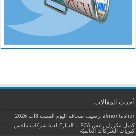
أحدث المقالات
almontasher :رصيف صحافة اليوم السبت 8آب 2026
كميل مكرزل رئيس PCA لـ”الديار”: لدينا شركات تنافس
كبريات الشركات العالميّة