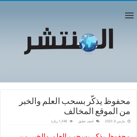
محفوظ يذكّر بسحب العلم والخبر
من الموقع المخالف
مارس 6, 2020
اضف تعليق
1,348 زيارة
محفوظ يذكر بسحب العلم والخبر من