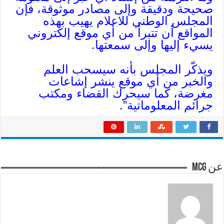
صحيحة ودقيقة وإلى مصادر موثوقة، فإن
المجلس الوطني للاعلام يهيب بهذه
المواقع أن تتبرأ من أي موقع إلكتروني
يسيء إليها وإلى سمعتها.
ويذكّر المجلس بأنه سيسحب العلم
والخبر من أي موقع ينشر إشاعات
مغرضة، كما سيحرك القضاء ومكتب
جرائم المعلوماتية”.
عن mcg