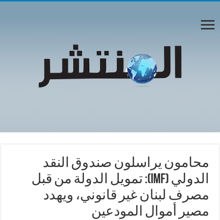
محامون يراسلون صندوق النقد
الدولي (IMF): تمويل الدولة من قبل
مصرف لبنان غير قانوني، ويهدد
مصير أموال المودعين