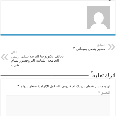
السابق
صفير يتصل بميقاتي ؟
التالي
تحالف تكنولوجيا التربية يلتقي رئيس
الجامعة اللبنانية البروفسور بسام
بدران
اترك تعليقاً
لن يتم نشر عنوان بريدك الإلكتروني.
الحقول الإلزامية مشار إليها بـ
*
التعليق
*