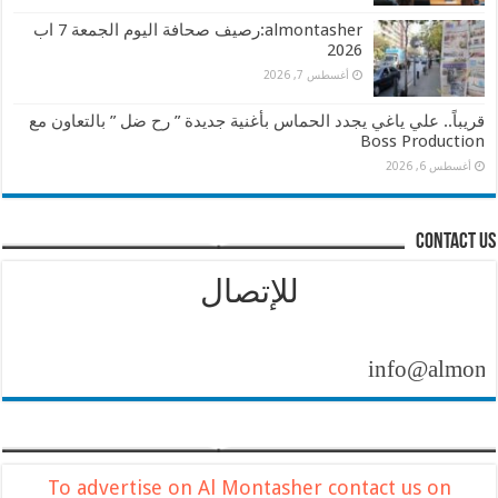
almontasher:رصيف صحافة اليوم الجمعة 7 اب
2026
أغسطس 7, 2026
قريباً.. علي ياغي يجدد الحماس بأغنية جديدة ” رح ضل ” بالتعاون مع
Boss Production
أغسطس 6, 2026
contact us
للإتصال
info@almontasher
To advertise on Al Montasher contact us on