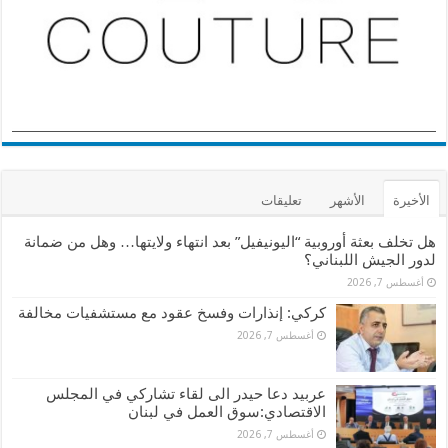
الأخيرة
الأشهر
تعليقات
هل تخلف بعثة أوروبية “اليونيفيل” بعد انتهاء ولايتها… وهل من ضمانة
لدور الجيش اللبناني؟
أغسطس 7, 2026
كركي: إنذارات وفسخ عقود مع مستشفيات مخالفة
أغسطس 7, 2026
عربيد دعا حيدر الى لقاء تشاركي في المجلس
الاقتصادي:سوق العمل في لبنان
أغسطس 7, 2026