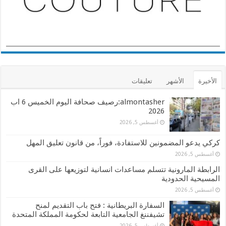
الأخيرة
الأشهر
تعليقات
almontasher:رصيف صحافة اليوم الخميس 6 اب
2026
أغسطس 5, 2026
كركي يدعو المضمونين للاستفادة، فوراً، من قانون تعليق المهل
أغسطس 5, 2026
الرابطة المارونية تتسلم مساعدات انسانية لتوزيعها على القرى
المسيحية الحدودية
أغسطس 5, 2026
السفارة البريطانية : فتح باب التقديم لمنح
تشيفننغ الجامعية التابعة لحكومة المملكة المتحدة
أغسطس 5, 2026