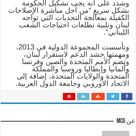
وشدد على أنه يجب تشكيل الحكومة
بشكل سريع “من أجل مباشرة الإصلاحات
الكفيلة بمعالجة التحديات التي تواجه
لبنان وتلبية تطلعات احتياجات الشعب
اللبناني”.
وتأسست المجموعة الدولية في 2013،
ومهمتها حشد الدعم لاستقرار لبنان،
وتضم الأمم المتحدة والصين وفرنسا
وألمانيا وإيطاليا وروسيا والمملكة
المتحدة والولايات المتحدة، إضافة إلى
الاتحاد الأوروبي وجامعة الدول العربية.
عن mcg