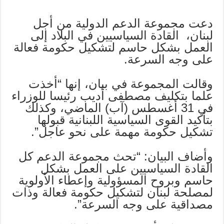
دعت مجموعة الدعم الدولية من أجل
لبنان، القادة السياسيين في البلاد إلى
العمل بشكل حاسم لتشكيل حكومة فعالة
على وجه السرعة.
وقالت المجموعة في بيان، إنها “أخذت
علما بتكليف مصطفى أديب رئيسا للوزراء
في 31 أغسطس (آب) الماضي، وكذلك
بتأكيد القوى السياسية اللبنانية قبولها
تشكيل حكومة مهمة على نحو عاجل”.
وأضاف البيان: “تحث مجموعة الدعم كل
القادة السياسيين على العمل بشكل
حاسم وبروح المسؤولية وإعطاء الأولوية
لمصلحة لبنان لتشكيل حكومة فعالة وذات
مصداقية على وجه السرعة”.