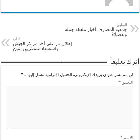
السابق
جمعية المصارف:أخبار ملفقة جملة
وتفصيلا؟
التالي
إطلاق نار على أحد مراكز الجيش
واستشهاد عسكريين إثنين
اترك تعليقاً
لن يتم نشر عنوان بريدك الإلكتروني.
الحقول الإلزامية مشار إليها بـ
*
التعليق
*
الاسم
*