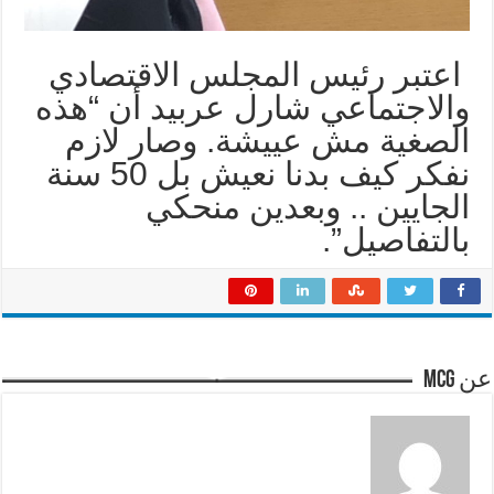
اعتبر رئيس المجلس الاقتصادي
والاجتماعي شارل عربيد أن “هذه
الصغية مش عييشة. وصار لازم
نفكر كيف بدنا نعيش بل 50 سنة
الجايين .. وبعدين منحكي
بالتفاصيل”.
عن mcg