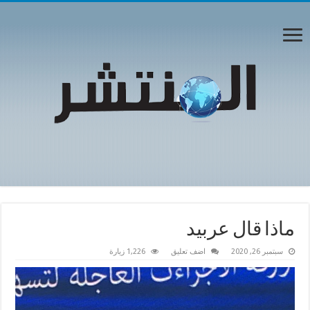
ماذا قال عربيد
سبتمبر 26, 2020
اضف تعليق
1,226 زيارة