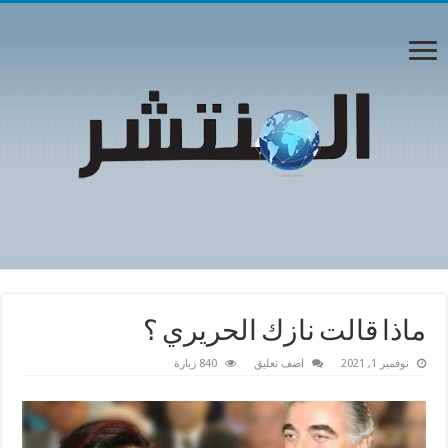
ماذا قالت نازك الحريري ؟
نوفمبر 1, 2021
اضف تعليق
840 زيارة