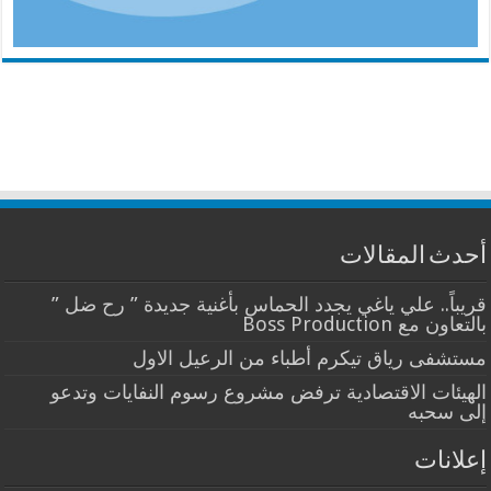
أحدث المقالات
قريباً.. علي ياغي يجدد الحماس بأغنية جديدة ” رح ضل ”
بالتعاون مع Boss Production
مستشفى رياق تيكرم أطباء من الرعيل الاول
الهيئات الاقتصادية ترفض مشروع رسوم النفايات وتدعو
إلى سحبه
إعلانات