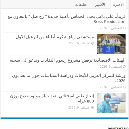
الأخيرة
الأشهر
تعليقات
قريباً.. علي ياغي يجدد الحماس بأغنية جديدة ” رح ضل ” بالتعاون مع
Boss Production
أغسطس 6, 2026
مستشفى رياق تيكرم أطباء من الرعيل الاول
أغسطس 6, 2026
الهيئات الاقتصادية ترفض مشروع رسوم النفايات وتدعو إلى سحبه
أغسطس 6, 2026
ورشة للمركز العربي للأبحاث ودراسة السياسات حول ما بعد بون
2026:
أغسطس 6, 2026
إنجاز طبي استثنائي ينقذ حياة مولود خديج بوزن
800 غرام!
أغسطس 6, 2026