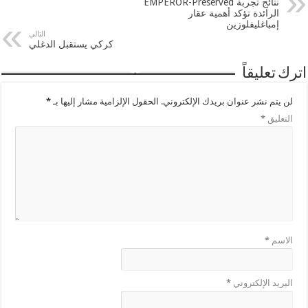
نتائج تجربة EMPEROR-Preserved
الرائدة تؤكد أهمية عقار
إمباغليفلوزين
التالي
كركي يستقبل الدغلي
اترك تعليقاً
لن يتم نشر عنوان بريدك الإلكتروني.
الحقول الإلزامية مشار إليها بـ
*
التعليق
*
الاسم
*
البريد الإلكتروني
*