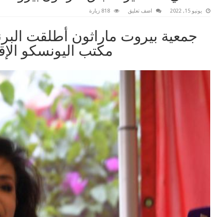
يونيو 15, 2022
اضف تعليق
818 زيارة
مكتب اليونسكو الإ