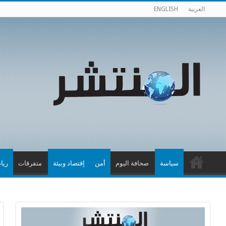
العربية
ENGLISH
سياسة
صحافة اليوم
أمن
إقتصاد وبيئة
متفرقات
ريا