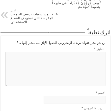
تُوقِف مُروِّجَيْ مُخدّرات في طبرجا
وتضبط كميّة منها
التالي
نقابة المستشفيات نرفض الحملات
المغرضة التي تستهدف القطاع
الاستشفائي
اترك تعليقاً
لن يتم نشر عنوان بريدك الإلكتروني.
الحقول الإلزامية مشار إليها بـ
*
التعليق
*
الاسم
*
البريد الإلكتروني
*