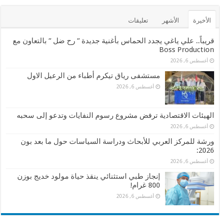
الأخيرة
الأشهر
تعليقات
قريباً.. علي ياغي يجدد الحماس بأغنية جديدة ” رح ضل ” بالتعاون مع
Boss Production
أغسطس 6, 2026
مستشفى رياق تيكرم أطباء من الرعيل الاول
أغسطس 6, 2026
الهيئات الاقتصادية ترفض مشروع رسوم النفايات وتدعو إلى سحبه
أغسطس 6, 2026
ورشة للمركز العربي للأبحاث ودراسة السياسات حول ما بعد بون
2026:
أغسطس 6, 2026
إنجاز طبي استثنائي ينقذ حياة مولود خديج بوزن
800 غرام!
أغسطس 6, 2026