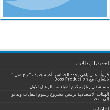
أحدث المقالات
قريباً.. علي ياغي يجدد الحماس بأغنية جديدة ” رح ضل ”
بالتعاون مع Boss Production
مستشفى رياق تيكرم أطباء من الرعيل الاول
الهيئات الاقتصادية ترفض مشروع رسوم النفايات وتدعو
إلى سحبه
إعلانات