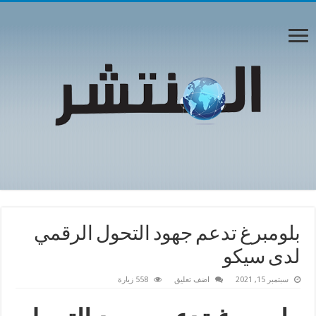
بلومبرغ تدعم جهود التحول الرقمي
لدى سيكو
سبتمبر 15, 2021
اضف تعليق
558 زيارة