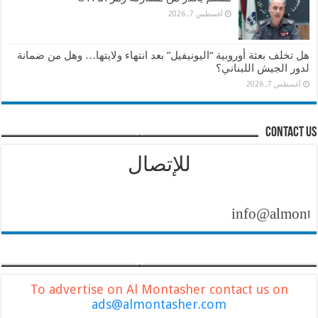
أغسطس 7, 2026
هل تخلف بعثة أوروبية “اليونيفيل” بعد انتهاء ولايتها… وهل من ضمانة
لدور الجيش اللبناني؟
أغسطس 7, 2026
contact us
للإتصال
info@almontasher.
To advertise on Al Montasher contact us on
ads@almontasher.com