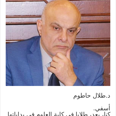
د.طلال حاطوم
أسفي.
كنا، بعد، طلابا في كلية العلوم في بداياتها