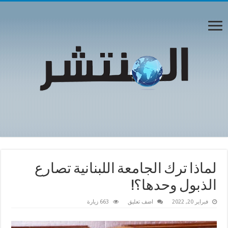
لماذا ترك الجامعة اللبنانية تصارع
الذبول وحدها؟!
فبراير 20, 2022
اضف تعليق
663 زيارة