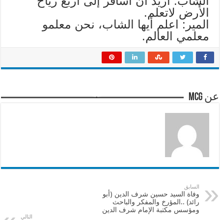
الشاب: أريد أن اسافر إلى أربع رياح
الأرض لاتعلم.
المير: اعلم أيها الشاب، نحن معلمو
معلمي العالم.
عن mcg
السابق
وفاة السيد حسين شرف الدين (أبو
رائد) ..المؤرخ والمفكر والباحث
ومؤسس مكتبة الإمام شرف الدين
التالي