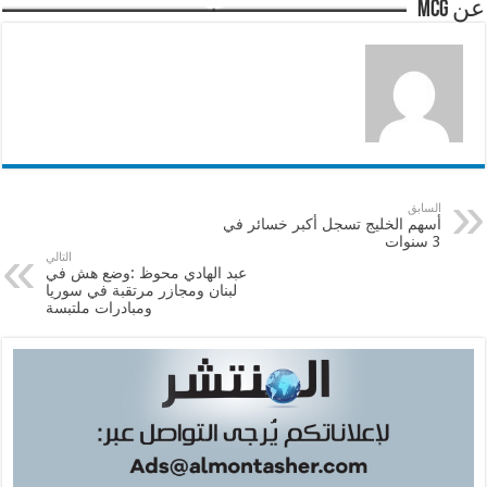
عن mcg
السابق
أسهم الخليج تسجل أكبر خسائر في
3 سنوات
التالي
عبد الهادي محوظ :وضع هش في
لبنان ومجازر مرتقبة في سوريا
ومبادرات ملتبسة