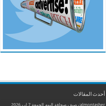
أحدث المقالات
almontasher:رصيف صحافة اليوم الجمعة 7 اب 2026