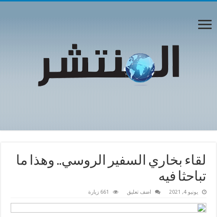
لقاء بخاري السفير الروسي.. وهذا ما
تباحثا فيه
يونيو 4, 2021
اضف تعليق
661 زيارة