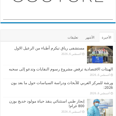
الأخيرة
الأشهر
تعليقات
مستشفى رياق تيكرم أطباء من الرعيل الاول
أغسطس 6, 2026
الهيئات الاقتصادية ترفض مشروع رسوم النفايات وتدعو إلى سحبه
أغسطس 6, 2026
ورشة للمركز العربي للأبحاث ودراسة السياسات حول ما بعد بون
2026:
أغسطس 6, 2026
إنجاز طبي استثنائي ينقذ حياة مولود خديج بوزن
800 غرام!
أغسطس 6, 2026