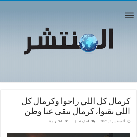
كرمال كل اللي راحوا وكرمال كل
اللي بقيوا، كرمال يبقى عنا وطن
أغسطس 3, 2021
اضف تعليق
741 زيارة