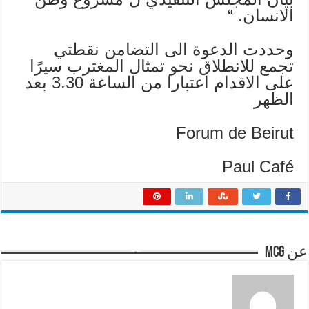
الانسان. “
وحددت الدعوة الى التضامن نقطتي
تجمع للانطلاق نحو تمثال المغترب سيرًا
على الاقدام اعتبارا من الساعة 3.30 بعد
الظهر
Forum de Beirut
Paul Café
عن mcg