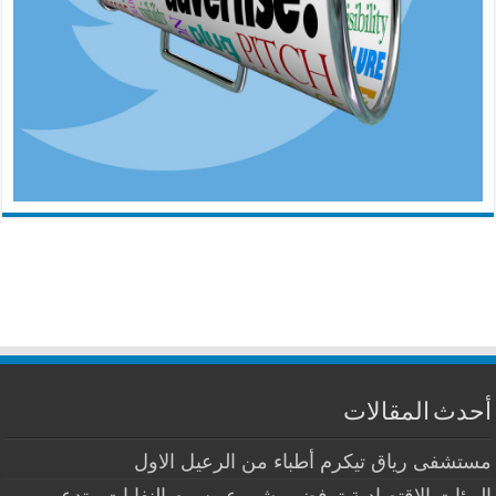
أحدث المقالات
مستشفى رياق تيكرم أطباء من الرعيل الاول
الهيئات الاقتصادية ترفض مشروع رسوم النفايات وتدعو