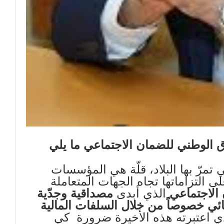
ق الوطني للضمان الاجتماعي ما يلي
ي تمرّ بها البلاد، قلّة هي المؤسسات
 التزاماتها تجاه الجهات المتعاملة
الاجتماعي
الذي أبدى
مصداقية وجدّية
ائي خصوصاً من خلال السلفات المالية
لذي اعتبرته هذه الأخيرة ضرورة كي