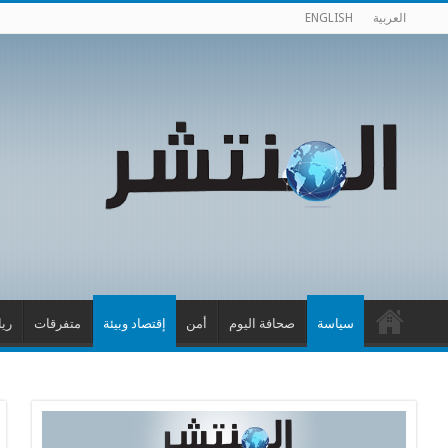
العربية
ENGLISH
سياسة
صحافة اليوم
أمن
إقتصاد وبيئة
متفرقات
ري