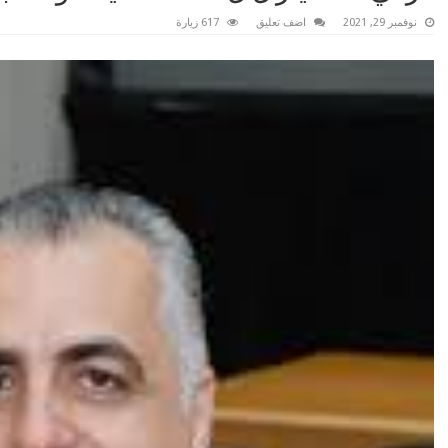
نوفمبر 29, 2021
اضف تعليق
617 زيارة