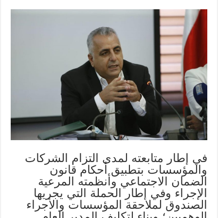
في إطار متابعته لمدى التزام الشركات
والمؤسسات بتطبيق أحكام قانون
الضمان الاجتماعي وأنظمته المرعية
الإجراء وفي إطار الحملة التي يجريها
الصندوق لملاحقة المؤسسات والأجراء
الوهميين؛ وبناء لتكليف المدير العام