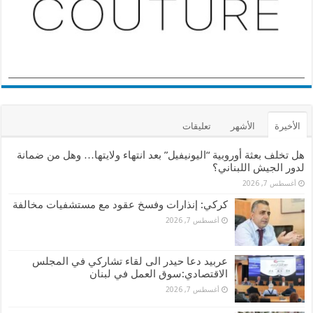
الأخيرة
الأشهر
تعليقات
هل تخلف بعثة أوروبية “اليونيفيل” بعد انتهاء ولايتها… وهل من ضمانة
لدور الجيش اللبناني؟
أغسطس 7, 2026
كركي: إنذارات وفسخ عقود مع مستشفيات مخالفة
أغسطس 7, 2026
عربيد دعا حيدر الى لقاء تشاركي في المجلس
الاقتصادي:سوق العمل في لبنان
أغسطس 7, 2026