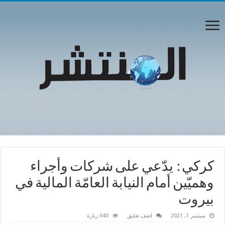
كركي : يدّعي على شركات وأجراء
وهميّين أمام النيابة العامّة المالية في
بيروت
سبتمبر 1, 2021
اضف تعليق
640 زيارة