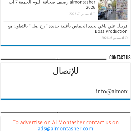
almontasher:رصيف صحافة اليوم الجمعة 7 اب
2026
أغسطس 7, 2026
قريباً.. علي ياغي يجدد الحماس بأغنية جديدة ” رح ضل ” بالتعاون مع
Boss Production
أغسطس 6, 2026
contact us
للإتصال
info@almontasher.
To advertise on Al Montasher contact us on
ads@almontasher.com