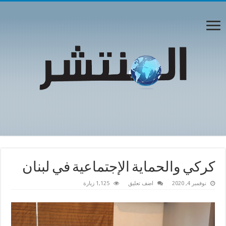
كركي والحماية الإجتماعية في لبنان
نوفمبر 4, 2020
اضف تعليق
1,125 زيارة