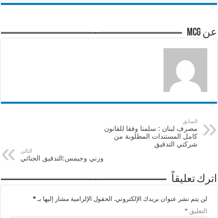
عن mcg
السابق
مصرف لبنان : سلمنا وفقا للقانون
كامل المستندات المطلوبة من
شركتي التدقيق
التالي
وزني وجيمس:التدقيق الجنائي
اترك تعليقاً
لن يتم نشر عنوان بريدك الإلكتروني.
الحقول الإلزامية مشار إليها بـ
*
التعليق
*