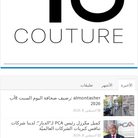
الأخيرة
الأشهر
تعليقات
almontasher :رصيف صحافة اليوم السبت 8آب
2026
أغسطس 8, 2026
كميل مكرزل رئيس PCA لـ”الديار”: لدينا شركات
تنافس كبريات الشركات العالميّة
أغسطس 8, 2026