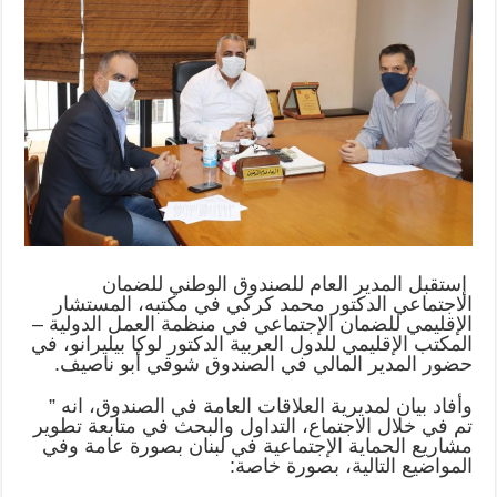
إستقبل المدير العام للصندوق الوطني للضمان
الاجتماعي الدكتور محمد كركي في مكتبه، المستشار
الإقليمي للضمان الإجتماعي في منظمة العمل الدولية –
المكتب الإقليمي للدول العربية الدكتور لوكا بيليرانو، في
حضور المدير المالي في الصندوق شوقي أبو ناصيف.
وأفاد بيان لمديرية العلاقات العامة في الصندوق، انه ”
تم في خلال الاجتماع، التداول والبحث في متابعة تطوير
مشاريع الحماية الإجتماعية في لبنان بصورة عامة وفي
المواضيع التالية، بصورة خاصة: