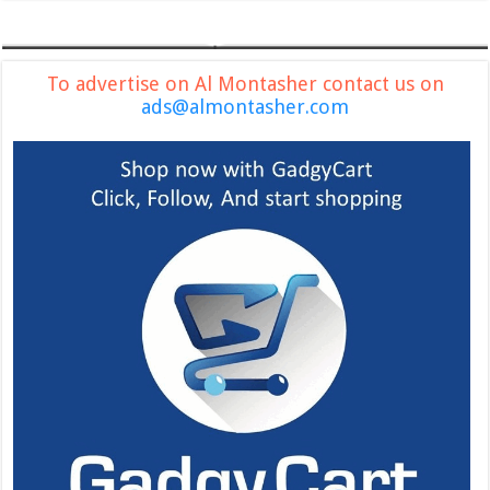
To advertise on Al Montasher contact us on
ads@almontasher.com