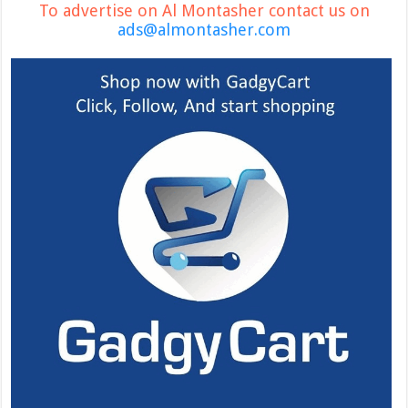
To advertise on Al Montasher contact us on
ads@almontasher.com