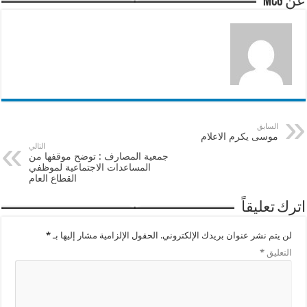
عن mcg
السابق
موسى يكرم الاعلام
التالي
جمعية المصارف : توضح موقفها من
المساعدات الاجتماعية لموظفي
القطاع العام
اترك تعليقاً
لن يتم نشر عنوان بريدك الإلكتروني.
الحقول الإلزامية مشار إليها بـ
*
التعليق
*