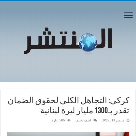
كركي: التجاهل الكلي لحقوق الضمان
تقدر بـ1300 مليار ليرة لبنانية
مارس 13, 2022
اضف تعليق
506 زيارة