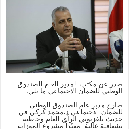
صدر عن مكتب المدير العام للصندوق
الوطني للضمان الاجتماعي ما يلي:
صارح مدير عام الصندوق الوطني
للضمان الاجتماعي د.محمد كركي في
حديث تلفزيوني الرأي العام وخاطبه
بشفافية عالية مفنّداً مشروع الموزانة