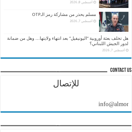
أغسطس 8, 2026
مسلم يحذر من مشاركة رمز الـOTP
أغسطس 7, 2026
هل تخلف بعثة أوروبية “اليونيفيل” بعد انتهاء ولايتها… وهل من ضمانة
لدور الجيش اللبناني؟
أغسطس 7, 2026
contact us
للإتصال
info@almontasher