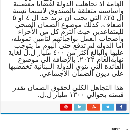
العامة اذ تجاهلت الدولة لقضايا مفصلية
وأساسية متعلقة بالصندوق لاسيما نسبة
ال ٢٥٪ التي يجب أن تزيد حد ال ٤ أو ٥
أضعاف، كذلك موضوع الضمان الصحي
للمتقاعدين حيث التزم كل من الأجراء
وأصحاب العمل بواجباتهم لتأمين تمويله،
أما الدولة لم تدفع حتى اليوم ما يتوجب
عليها والبالغ أكثر من ٤٠٠ مليار ل.ل لغاية
نهايةالعام ٢٠٢٢. بالإضافة الى موضوع
الفائدة التي تنوي الدولة اللبنانية تخفضيها
على ديون الضمان الاجتماعي.
هذا التجاهل الكلي لحقوق الضمان تقدر
قيمته بحوالي ١٣٠٠ مليار ل.ل.