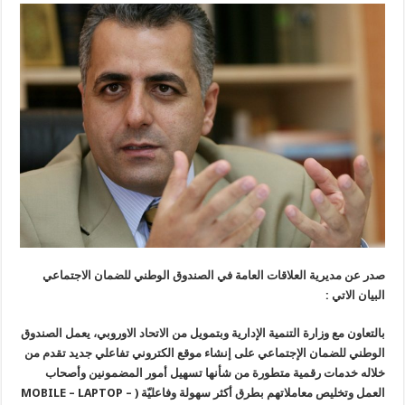
صدر عن مديرية العلاقات العامة في الصندوق الوطني للضمان الاجتماعي
البيان الاتي :
بالتعاون مع وزارة التنمية الإدارية وبتمويل من الاتحاد الاوروبي، يعمل الصندوق
الوطني للضمان الإجتماعي على إنشاء موقع الكتروني تفاعلي جديد تقدم من
خلاله خدمات رقمية متطورة من شأنها تسهيل أمور المضمونين وأصحاب
العمل وتخليص معاملاتهم بطرق أكثر سهولة وفاعليّة
( MOBILE – LAPTOP –