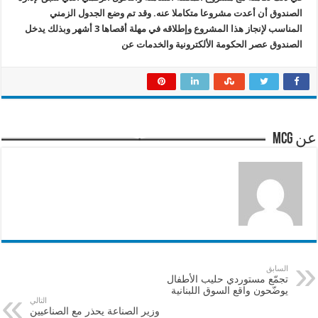
الصندوق أن أعدت مشروعا متكاملا عنه. وقد تم وضع الجدول الزمني
المناسب لإنجاز هذا المشروع وإطلاقه في مهلة أقصاها 3 أشهر وبذلك يدخل
الصندوق عصر الحكومة الألكترونية والخدمات عن
عن mcg
السابق
تجمّع مستوردي حليب الأطفال
يوضّحون واقع السوق اللبنانية
التالي
وزير الصناعة يحذر مع الصناعيين