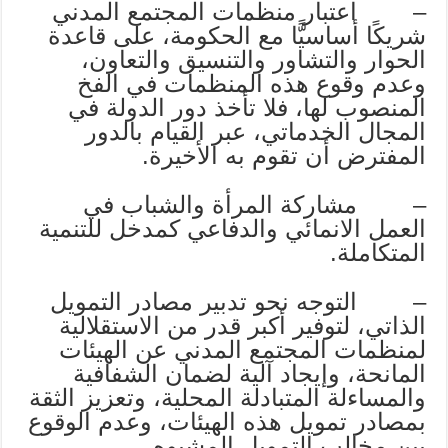
– اعتبار منظمات المجتمع المدني
شريكًا أساسيًّا مع الحكومة، على قاعدة
الحوار والتشاور والتنسيق والتعاون،
وعدم وقوع هذه المنظمات في الفخ
المنصوب لها، فلا تأخذ دور الدولة في
المجال الخدماتي، عبر القيام بالدور
المفترض أن تقوم به الأخيرة.
– مشاركة المرأة والشباب في
العمل الانمائي والدفاعي كمدخل للتنمية
المتكاملة.
– التوجه نحو تدبير مصادر التمويل
الذاتي، لتوفير أكبر قدر من الاستقلالية
لمنظمات المجتمع المدني عن الهيئات
المانحة، وإيجاد آلية لضمان الشفافية
والمساءلة المتبادلة المحلية، وتعزيز الثقة
بمصادر تمويل هذه الهيئات، وعدم الوقوع
بين مخالب التمويل المشبوه.