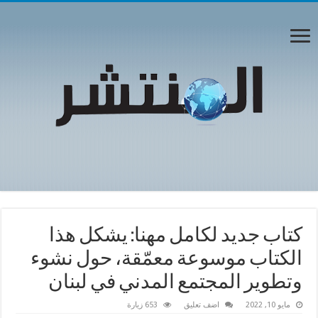
كتاب جديد لكامل مهنا: يشكل هذا
الكتاب موسوعة معمّقة، حول نشوء
وتطوير المجتمع المدني في لبنان
مايو 10, 2022
اضف تعليق
653 زيارة